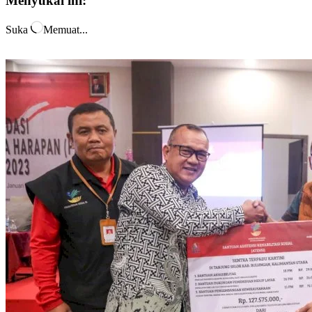
Menyukai ini:
Suka
Memuat...