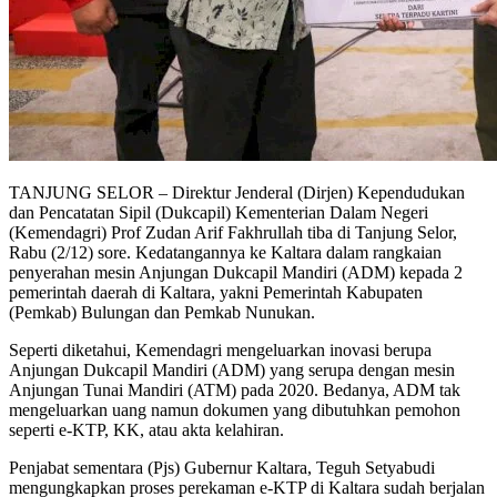
TANJUNG SELOR – Direktur Jenderal (Dirjen) Kependudukan
dan Pencatatan Sipil (Dukcapil) Kementerian Dalam Negeri
(Kemendagri) Prof Zudan Arif Fakhrullah tiba di Tanjung Selor,
Rabu (2/12) sore. Kedatangannya ke Kaltara dalam rangkaian
penyerahan mesin Anjungan Dukcapil Mandiri (ADM) kepada 2
pemerintah daerah di Kaltara, yakni Pemerintah Kabupaten
(Pemkab) Bulungan dan Pemkab Nunukan.
Seperti diketahui, Kemendagri mengeluarkan inovasi berupa
Anjungan Dukcapil Mandiri (ADM) yang serupa dengan mesin
Anjungan Tunai Mandiri (ATM) pada 2020. Bedanya, ADM tak
mengeluarkan uang namun dokumen yang dibutuhkan pemohon
seperti e-KTP, KK, atau akta kelahiran.
Penjabat sementara (Pjs) Gubernur Kaltara, Teguh Setyabudi
mengungkapkan proses perekaman e-KTP di Kaltara sudah berjalan