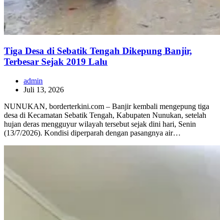
Tiga Desa di Sebatik Tengah Dikepung Banjir,
Terbesar Sejak 2019 Lalu
admin
Juli 13, 2026
NUNUKAN, borderterkini.com – Banjir kembali mengepung tiga
desa di Kecamatan Sebatik Tengah, Kabupaten Nunukan, setelah
hujan deras mengguyur wilayah tersebut sejak dini hari, Senin
(13/7/2026). Kondisi diperparah dengan pasangnya air…