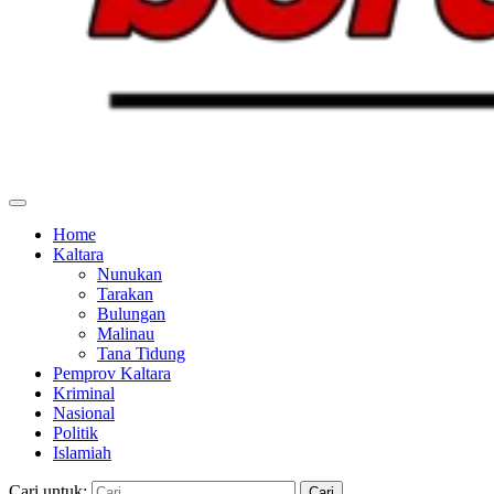
Home
Kaltara
Nunukan
Tarakan
Bulungan
Malinau
Tana Tidung
Pemprov Kaltara
Kriminal
Nasional
Politik
Islamiah
Cari untuk: