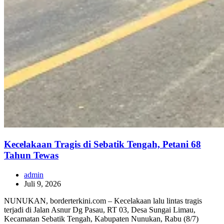
Kecelakaan Tragis di Sebatik Tengah, Petani 68
Tahun Tewas
admin
Juli 9, 2026
NUNUKAN, borderterkini.com – Kecelakaan lalu lintas tragis
terjadi di Jalan Asnur Dg Pasau, RT 03, Desa Sungai Limau,
Kecamatan Sebatik Tengah, Kabupaten Nunukan, Rabu (8/7)