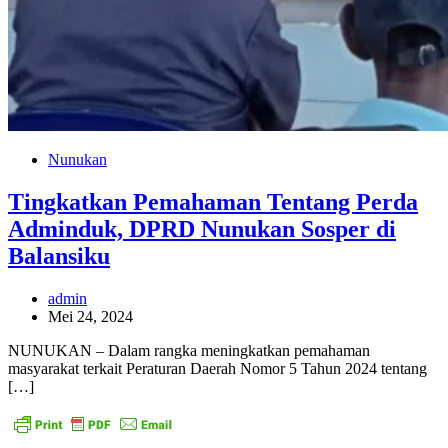
Nunukan
Tingkatkan Pemahaman Tentang Perda
Adminduk, DPRD Nunukan Sosper di
Balansiku
admin
Mei 24, 2024
NUNUKAN – Dalam rangka meningkatkan pemahaman
masyarakat terkait Peraturan Daerah Nomor 5 Tahun 2024 tentang
[…]