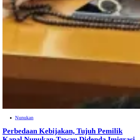
Nunukan
Perbedaan Kebijakan, Tujuh Pemilik
Kapal Nunukan-Tawau Didenda Imigrasi