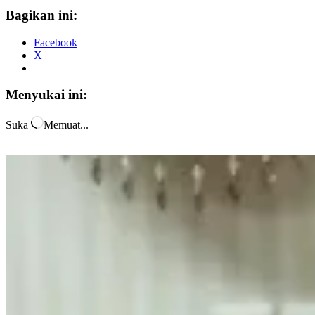
Bagikan ini:
Facebook
X
Menyukai ini:
Suka
Memuat...