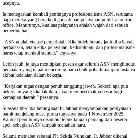
ucapnya.
Ia menegaskan kembali pentingnya profesionalisme ASN, terutama
bagi mereka yang berada di garis depan pelayanan publik atau front
office. Menurutnya, kualitas pelayanan adalah wajah dari sebuah
pemerintahan.
“ASN adalah etalase pemerintah. Kita boleh berada jauh di wilayah
perbatasan, tetapi etika pelayanan, kedisiplinan, dan profesionalisme
harus tetap menjadi standar,” tegasnya.
Lebih jauh, ia juga menitipkan pesan agar seluruh ASN menghindari
persoalan yang dapat mencoreng nama baik pribadi maupun instansi
akibat kelalaian dalam bekerja.
“Kerjakan tugas dengan penuh tanggung jawab. Sekecil apa pun
pekerjaan yang kita lakukan, akan memberi makna besar bagi
kemajuan daerah,” pesannya.
Suasana tiba-tiba hening saat Ir. Jabbar menyampaikan pernyataan
pamit menjelang masa purna tugasnya pada 1 November 2025.
Kalimat penutupnya disambut tepuk tangan panjang dari peserta
apel, sebagian ASN tampak menahan haru.
Selama menjabat sebagai Plt. Sekda Nunukan, Ir. Jabbar dikenal