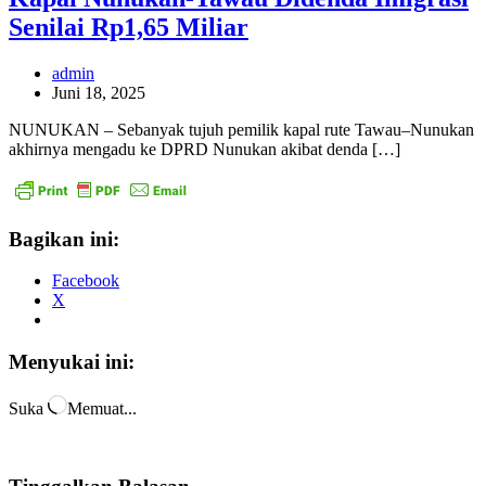
Senilai Rp1,65 Miliar
admin
Juni 18, 2025
NUNUKAN – Sebanyak tujuh pemilik kapal rute Tawau–Nunukan
akhirnya mengadu ke DPRD Nunukan akibat denda […]
Bagikan ini:
Facebook
X
Menyukai ini:
Suka
Memuat...