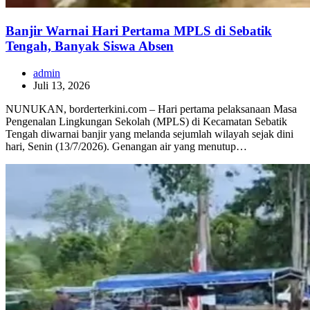
Banjir Warnai Hari Pertama MPLS di Sebatik
Tengah, Banyak Siswa Absen
admin
Juli 13, 2026
NUNUKAN, borderterkini.com – Hari pertama pelaksanaan Masa
Pengenalan Lingkungan Sekolah (MPLS) di Kecamatan Sebatik
Tengah diwarnai banjir yang melanda sejumlah wilayah sejak dini
hari, Senin (13/7/2026). Genangan air yang menutup…