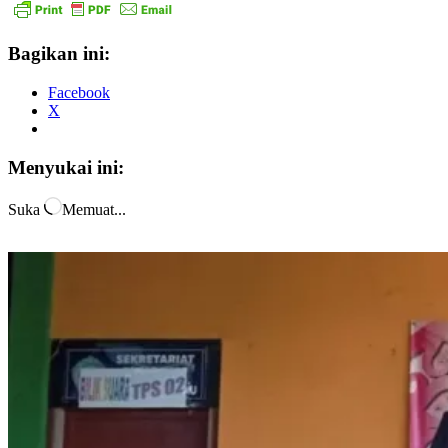
Bagikan ini:
Facebook
X
Menyukai ini:
Suka
Memuat...