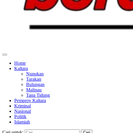
Home
Kaltara
Nunukan
Tarakan
Bulungan
Malinau
Tana Tidung
Pemprov Kaltara
Kriminal
Nasional
Politik
Islamiah
Cari untuk: