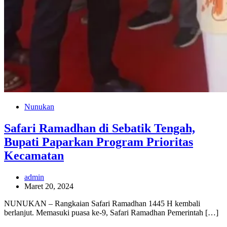
Nunukan
Safari Ramadhan di Sebatik Tengah,
Bupati Paparkan Program Prioritas
Kecamatan
admin
Maret 20, 2024
NUNUKAN – Rangkaian Safari Ramadhan 1445 H kembali
berlanjut. Memasuki puasa ke-9, Safari Ramadhan Pemerintah […]