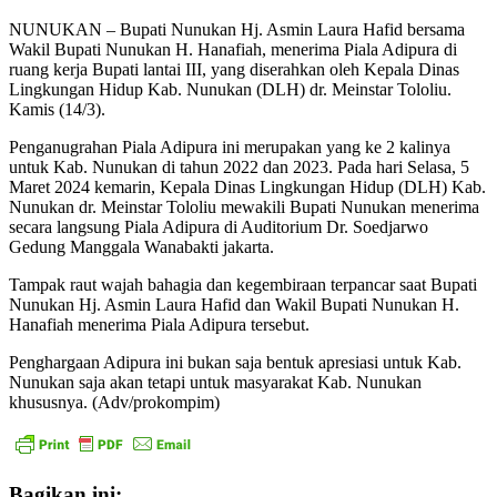
NUNUKAN – Bupati Nunukan Hj. Asmin Laura Hafid bersama
Wakil Bupati Nunukan H. Hanafiah, menerima Piala Adipura di
ruang kerja Bupati lantai III, yang diserahkan oleh Kepala Dinas
Lingkungan Hidup Kab. Nunukan (DLH) dr. Meinstar Tololiu.
Kamis (14/3).
Penganugrahan Piala Adipura ini merupakan yang ke 2 kalinya
untuk Kab. Nunukan di tahun 2022 dan 2023. Pada hari Selasa, 5
Maret 2024 kemarin, Kepala Dinas Lingkungan Hidup (DLH) Kab.
Nunukan dr. Meinstar Tololiu mewakili Bupati Nunukan menerima
secara langsung Piala Adipura di Auditorium Dr. Soedjarwo
Gedung Manggala Wanabakti jakarta.
Tampak raut wajah bahagia dan kegembiraan terpancar saat Bupati
Nunukan Hj. Asmin Laura Hafid dan Wakil Bupati Nunukan H.
Hanafiah menerima Piala Adipura tersebut.
Penghargaan Adipura ini bukan saja bentuk apresiasi untuk Kab.
Nunukan saja akan tetapi untuk masyarakat Kab. Nunukan
khususnya. (Adv/prokompim)
Bagikan ini: