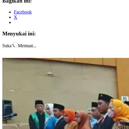
Bagikan ini:
Facebook
X
Menyukai ini:
Suka
Memuat...