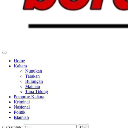
Home
Kaltara
Nunukan
Tarakan
Bulungan
Malinau
Tana Tidung
Pemprov Kaltara
Kriminal
Nasional
Politik
Islamiah
Cari untuk: