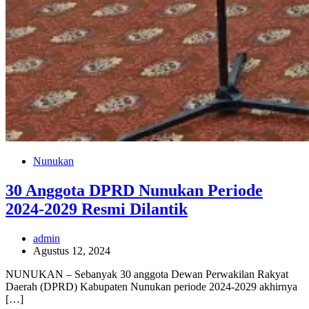
Nunukan
30 Anggota DPRD Nunukan Periode
2024-2029 Resmi Dilantik
admin
Agustus 12, 2024
NUNUKAN – Sebanyak 30 anggota Dewan Perwakilan Rakyat
Daerah (DPRD) Kabupaten Nunukan periode 2024-2029 akhirnya
[…]