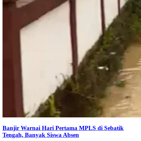
Banjir Warnai Hari Pertama MPLS di Sebatik
Tengah, Banyak Siswa Absen