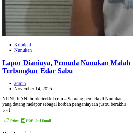
Kriminal
Nunukan
Lapor Dianiaya, Pemuda Nunukan Malah
Terbongkar Edar Sabu
admin
November 14, 2025
NUNUKAN, borderterkini.com – Seorang pemuda di Nunukan
yang datang melapor sebagai korban penganiayaan justru berakhir
[…]