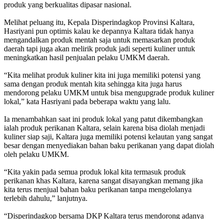
produk yang berkualitas dipasar nasional.
Melihat peluang itu, Kepala Disperindagkop Provinsi Kaltara,
Hasriyani pun optimis kalau ke depannya Kaltara tidak hanya
mengandalkan produk mentah saja untuk memasarkan produk
daerah tapi juga akan melirik produk jadi seperti kuliner untuk
meningkatkan hasil penjualan pelaku UMKM daerah.
“Kita melihat produk kuliner kita ini juga memiliki potensi yang
sama dengan produk mentah kita sehingga kita juga harus
mendorong pelaku UMKM untuk bisa mengupgrade produk kuliner
lokal,” kata Hasriyani pada beberapa waktu yang lalu.
Ia menambahkan saat ini produk lokal yang patut dikembangkan
ialah produk perikanan Kaltara, selain karena bisa diolah menjadi
kuliner siap saji, Kaltara juga memiliki potensi kelautan yang sangat
besar dengan menyediakan bahan baku perikanan yang dapat diolah
oleh pelaku UMKM.
“Kita yakin pada semua produk lokal kita termasuk produk
perikanan khas Kaltara, karena sangat disayangkan memang jika
kita terus menjual bahan baku perikanan tanpa mengelolanya
terlebih dahulu,” lanjutnya.
“Disperindagkop bersama DKP Kaltara terus mendorong adanya