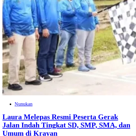
Nunukan
Laura Melepas Resmi Peserta Gerak
Jalan Indah Tingkat SD, SMP, SMA, dan
Umum di Krayan