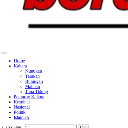
Home
Kaltara
Nunukan
Tarakan
Bulungan
Malinau
Tana Tidung
Pemprov Kaltara
Kriminal
Nasional
Politik
Islamiah
Cari untuk: