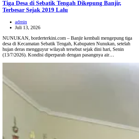
Tiga Desa di Sebatik Tengah Dikepung Banjir,
Terbesar Sejak 2019 Lalu
admin
Juli 13, 2026
NUNUKAN, borderterkini.com – Banjir kembali mengepung tiga
desa di Kecamatan Sebatik Tengah, Kabupaten Nunukan, setelah
hujan deras mengguyur wilayah tersebut sejak dini hari, Senin
(13/7/2026). Kondisi diperparah dengan pasangnya air…