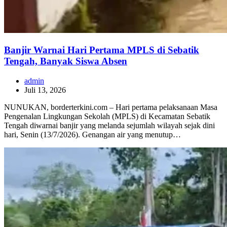
Banjir Warnai Hari Pertama MPLS di Sebatik
Tengah, Banyak Siswa Absen
admin
Juli 13, 2026
NUNUKAN, borderterkini.com – Hari pertama pelaksanaan Masa
Pengenalan Lingkungan Sekolah (MPLS) di Kecamatan Sebatik
Tengah diwarnai banjir yang melanda sejumlah wilayah sejak dini
hari, Senin (13/7/2026). Genangan air yang menutup…