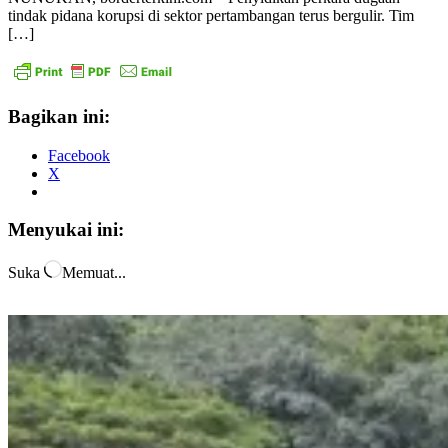
tindak pidana korupsi di sektor pertambangan terus bergulir. Tim
[…]
Bagikan ini:
Facebook
X
Menyukai ini:
Suka
Memuat...