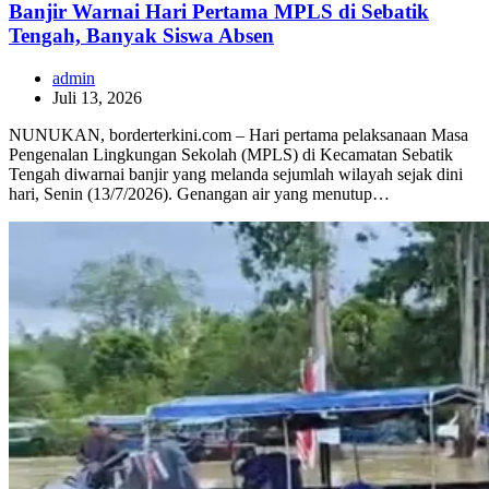
Banjir Warnai Hari Pertama MPLS di Sebatik
Tengah, Banyak Siswa Absen
admin
Juli 13, 2026
NUNUKAN, borderterkini.com – Hari pertama pelaksanaan Masa
Pengenalan Lingkungan Sekolah (MPLS) di Kecamatan Sebatik
Tengah diwarnai banjir yang melanda sejumlah wilayah sejak dini
hari, Senin (13/7/2026). Genangan air yang menutup…