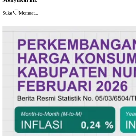
Suka
Memuat...