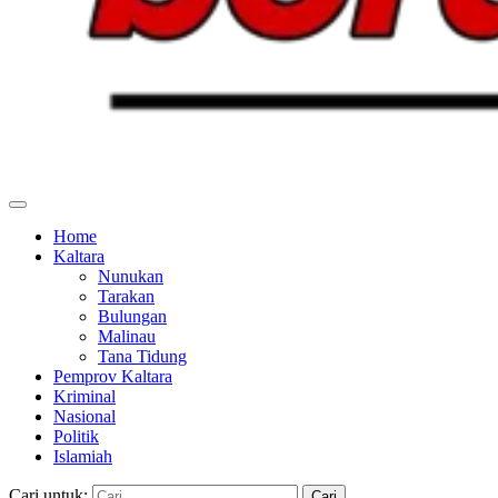
Home
Kaltara
Nunukan
Tarakan
Bulungan
Malinau
Tana Tidung
Pemprov Kaltara
Kriminal
Nasional
Politik
Islamiah
Cari untuk: