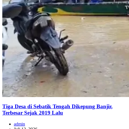
Tiga Desa di Sebatik Tengah Dikepung Banjir,
Terbesar Sejak 2019 Lalu
admin