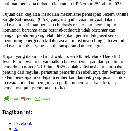
perijinan berusaha terhadap ketentuan PP Nomor 28 Tahun 2025.
Tujuan dari kegiatan ini adalah mekanisme penerapan Sistem Online
Single Submission (OSS) yang manjadi acuan tunggal dalam
pelayanan perijinan berusaha berbasis resiko dan membangun
komitmen bersama antar perangkat daerah tidak bertentangan
dengan peraturan yang telah ditetapkan pemerintah pusat serta
mendorong energi dan kolaborasi antar instansi sehingga terwujud
pelayanan publik yang cepat, transparan dan beritegrasi.
Bupati yang dalam hal ini diwakili oleh Plt. Sekretaris Daerah R.
Iwan Kurniawan menyampaikan bahwa penerapan dari peraturan
pemerintah nomor 28 Tahun 2025 adalah substansi dan perubahan
penting dari regulasi peraturan pemerintah sebelumya dan berharap
dalam penerapannya dapat memberikan dampak yang positif untuk
masyarakat dalam pengurusan perijinan berusaha baik instansi
pemda maupun perorangan. (adv)
Bagikan ini:
Facebook
X