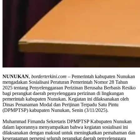
NUNUKAN
,
borderterkini.com
– Pemerintah kabupaten Nunukan
mengadakan Sosialisasi Peraturan Pemerintah Nomor 28 Tahun
2025 tentang Penyelenggaraan Perizinan Berusaha Berbasis Resiko
bagi perangkat daerah penyelenggara perizinan di lingkungan
pemerintah kabupaten Nunukan. Kegiatan ini dilaksanakan oleh
Dinas Penanaman Modal dan Perijinan Terpadu Satu Pintu
(DPMPTSP) kabupaten Nunukan, Senin (3/11/2025).
Muhammad Firnanda Sekretaris DPMPTSP Kabupaten Nunukan
dalam laporannya menyampaikan bahwa kegiatan sosialisasi ini
dilaksanakan dengan maksud untuk meningkatkan pemahaman dan
keseragaman persepsi seluruh perangkat daerah penyelenggara