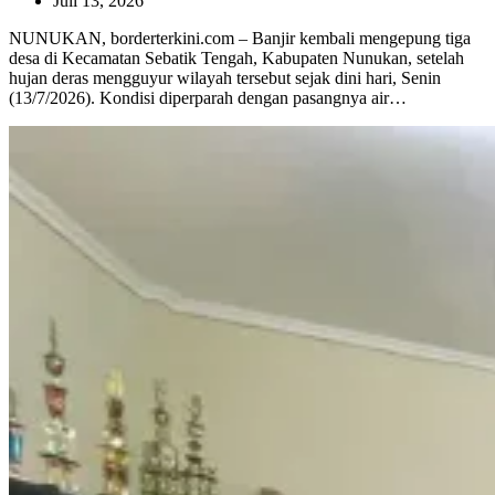
Juli 13, 2026
NUNUKAN, borderterkini.com – Banjir kembali mengepung tiga
desa di Kecamatan Sebatik Tengah, Kabupaten Nunukan, setelah
hujan deras mengguyur wilayah tersebut sejak dini hari, Senin
(13/7/2026). Kondisi diperparah dengan pasangnya air…