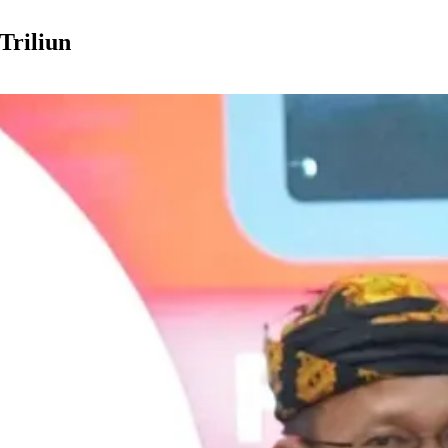
Triliun