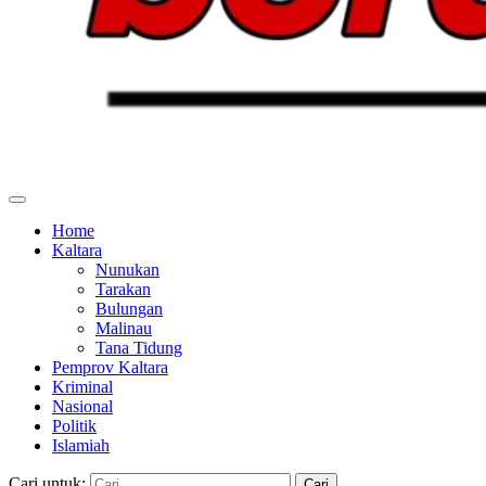
Home
Kaltara
Nunukan
Tarakan
Bulungan
Malinau
Tana Tidung
Pemprov Kaltara
Kriminal
Nasional
Politik
Islamiah
Cari untuk: