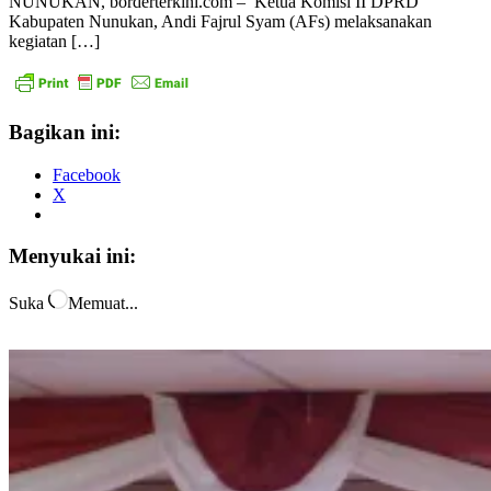
NUNUKAN, borderterkini.com – Ketua Komisi II DPRD
Kabupaten Nunukan, Andi Fajrul Syam (AFs) melaksanakan
kegiatan […]
Bagikan ini:
Facebook
X
Menyukai ini:
Suka
Memuat...