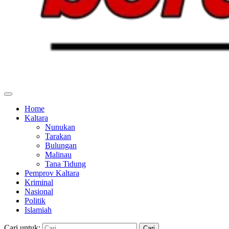
Home
Kaltara
Nunukan
Tarakan
Bulungan
Malinau
Tana Tidung
Pemprov Kaltara
Kriminal
Nasional
Politik
Islamiah
Cari untuk: