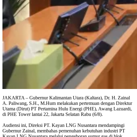
JAKARTA – Gubernur Kalimantan Utara (Kaltara), Dr. H. Zainal
A. Paliwang, S.H., M.Hum melakukan pertemuan dengan Direktur
Utama (Dirut) PT Pertamina Hulu Energi (PHE), Awang Lazuardi,
di PHE Tower lantai 22, Jakarta Selatan Rabu (6/8).
Audiensi ini, Direksi PT. Kayan LNG Nusantara mendampingi
Gubernur Zainal, membahas pemenuhan kebutuhan industri PT
Kayan LNG Nusantara melalui pengeboran sumur gas di blok