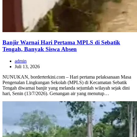
Banjir Warnai Hari Pertama MPLS di Sebatik
Tengah, Banyak Siswa Absen
admin
Juli 13, 2026
NUNUKAN, borderterkini.com – Hari pertama pelaksanaan Masa
Pengenalan Lingkungan Sekolah (MPLS) di Kecamatan Sebatik
Tengah diwarnai banjir yang melanda sejumlah wilayah sejak dini
hari, Senin (13/7/2026). Genangan air yang menutup…