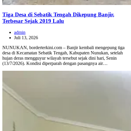
Tiga Desa di Sebatik Tengah Dikepung Banjir,
Terbesar Sejak 2019 Lalu
admin
Juli 13, 2026
NUNUKAN, borderterkini.com – Banjir kembali mengepung tiga
desa di Kecamatan Sebatik Tengah, Kabupaten Nunukan, setelah
hujan deras mengguyur wilayah tersebut sejak dini hari, Senin
(13/7/2026). Kondisi diperparah dengan pasangnya air…