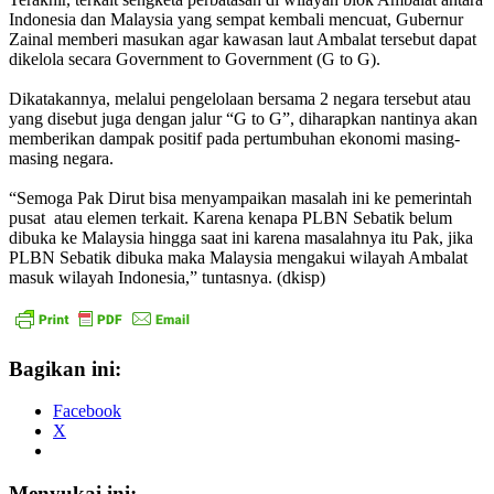
Indonesia dan Malaysia yang sempat kembali mencuat, Gubernur
Zainal memberi masukan agar kawasan laut Ambalat tersebut dapat
dikelola secara Government to Government (G to G).
Dikatakannya, melalui pengelolaan bersama 2 negara tersebut atau
yang disebut juga dengan jalur “G to G”, diharapkan nantinya akan
memberikan dampak positif pada pertumbuhan ekonomi masing-
masing negara.
“Semoga Pak Dirut bisa menyampaikan masalah ini ke pemerintah
pusat atau elemen terkait. Karena kenapa PLBN Sebatik belum
dibuka ke Malaysia hingga saat ini karena masalahnya itu Pak, jika
PLBN Sebatik dibuka maka Malaysia mengakui wilayah Ambalat
masuk wilayah Indonesia,” tuntasnya. (dkisp)
Bagikan ini:
Facebook
X
Menyukai ini: