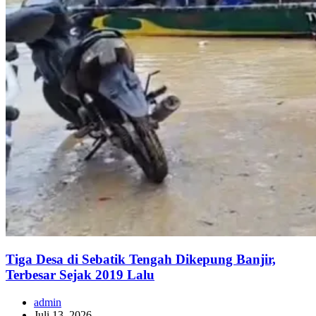
Tiga Desa di Sebatik Tengah Dikepung Banjir,
Terbesar Sejak 2019 Lalu
admin
Juli 13, 2026