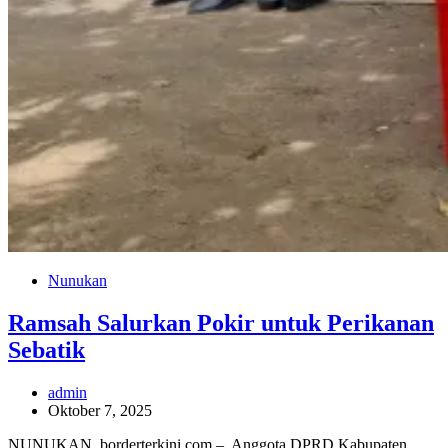
Nunukan
Ramsah Salurkan Pokir untuk Perikanan
Sebatik
admin
Oktober 7, 2025
NUNUKAN, borderterkini.com – Anggota DPRD Kabupaten