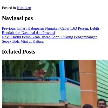
Posted in
Nunukan
Navigasi pos
Previous:
Inflasi Kabupaten Nunukan Capai 1,63 Persen, Lebih
Rendah dari Nasional dan Provinsi
Next:
Hadiri Pembukaan, Irwan Sabri Dukung Pengembangan
Sepak Bola Mini di Kaltara
Related Posts