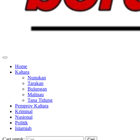
Home
Kaltara
Nunukan
Tarakan
Bulungan
Malinau
Tana Tidung
Pemprov Kaltara
Kriminal
Nasional
Politik
Islamiah
Cari untuk: