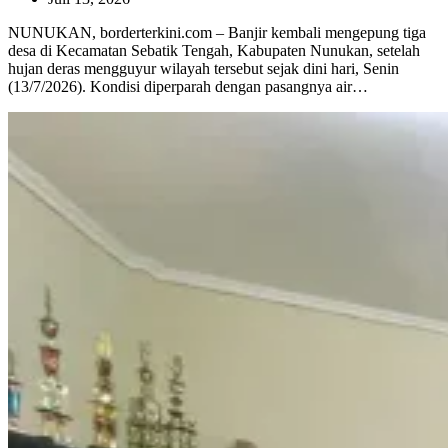
NUNUKAN, borderterkini.com – Banjir kembali mengepung tiga
desa di Kecamatan Sebatik Tengah, Kabupaten Nunukan, setelah
hujan deras mengguyur wilayah tersebut sejak dini hari, Senin
(13/7/2026). Kondisi diperparah dengan pasangnya air…