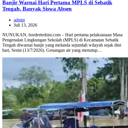
Banjir Warnai Hari Pertama MPLS di Sebatik
Tengah, Banyak Siswa Absen
admin
Juli 13, 2026
NUNUKAN, borderterkini.com – Hari pertama pelaksanaan Masa
Pengenalan Lingkungan Sekolah (MPLS) di Kecamatan Sebatik
Tengah diwarnai banjir yang melanda sejumlah wilayah sejak dini
hari, Senin (13/7/2026). Genangan air yang menutup…