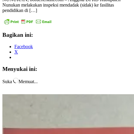
Nunukan melakukan inspeksi mendadak (sidak) ke fasilitas
pendidikan di […]
Bagikan ini:
Facebook
X
Menyukai ini:
Suka
Memuat...