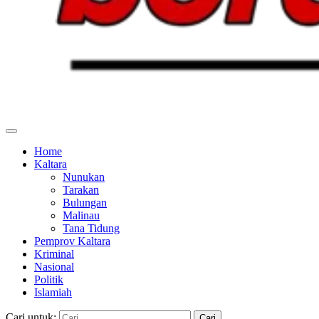
Home
Kaltara
Nunukan
Tarakan
Bulungan
Malinau
Tana Tidung
Pemprov Kaltara
Kriminal
Nasional
Politik
Islamiah
Cari untuk: