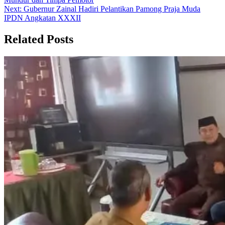
Next:
Gubernur Zainal Hadiri Pelantikan Pamong Praja Muda
IPDN Angkatan XXXII
Related Posts