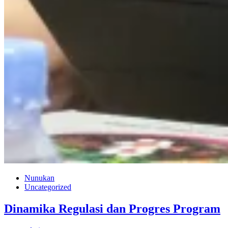
Nunukan
Uncategorized
Dinamika Regulasi dan Progres Program