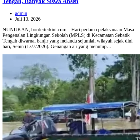
Tengah, Banyak Siswa Absen
admin
Juli 13, 2026
NUNUKAN, borderterkini.com – Hari pertama pelaksanaan Masa
Pengenalan Lingkungan Sekolah (MPLS) di Kecamatan Sebatik
Tengah diwarnai banjir yang melanda sejumlah wilayah sejak dini
hari, Senin (13/7/2026). Genangan air yang menutup…