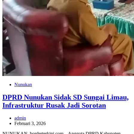
Nunukan
DPRD Nunukan Sidak SD Sungai Limau,
Infrastruktur Rusak Jadi Sorotan
admin
Februari 3, 2026
NUNUKAN, borderterkini.com – Anggota DPRD Kabupaten