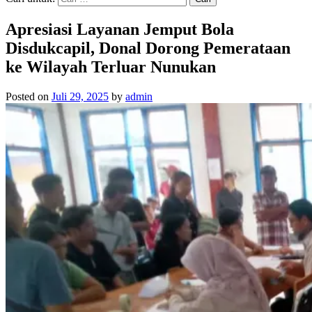
Apresiasi Layanan Jemput Bola
Disdukcapil, Donal Dorong Pemerataan
ke Wilayah Terluar Nunukan
Posted on
Juli 29, 2025
by
admin