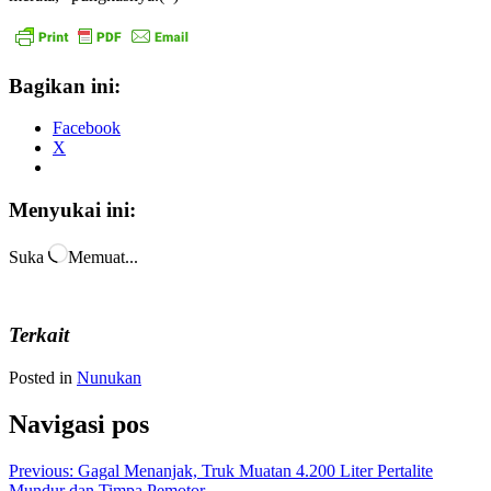
Bagikan ini:
Facebook
X
Menyukai ini:
Suka
Memuat...
Terkait
Posted in
Nunukan
Navigasi pos
Previous:
Gagal Menanjak, Truk Muatan 4.200 Liter Pertalite
Mundur dan Timpa Pemotor