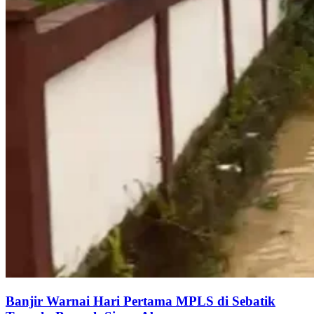
Banjir Warnai Hari Pertama MPLS di Sebatik