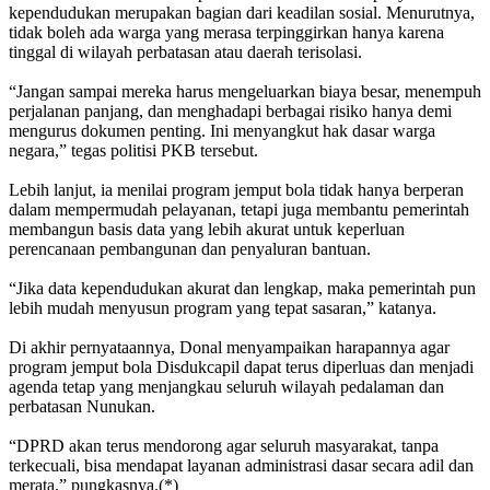
kependudukan merupakan bagian dari keadilan sosial. Menurutnya,
tidak boleh ada warga yang merasa terpinggirkan hanya karena
tinggal di wilayah perbatasan atau daerah terisolasi.
“Jangan sampai mereka harus mengeluarkan biaya besar, menempuh
perjalanan panjang, dan menghadapi berbagai risiko hanya demi
mengurus dokumen penting. Ini menyangkut hak dasar warga
negara,” tegas politisi PKB tersebut.
Lebih lanjut, ia menilai program jemput bola tidak hanya berperan
dalam mempermudah pelayanan, tetapi juga membantu pemerintah
membangun basis data yang lebih akurat untuk keperluan
perencanaan pembangunan dan penyaluran bantuan.
“Jika data kependudukan akurat dan lengkap, maka pemerintah pun
lebih mudah menyusun program yang tepat sasaran,” katanya.
Di akhir pernyataannya, Donal menyampaikan harapannya agar
program jemput bola Disdukcapil dapat terus diperluas dan menjadi
agenda tetap yang menjangkau seluruh wilayah pedalaman dan
perbatasan Nunukan.
“DPRD akan terus mendorong agar seluruh masyarakat, tanpa
terkecuali, bisa mendapat layanan administrasi dasar secara adil dan
merata,” pungkasnya.(*)