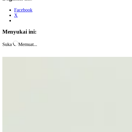
Facebook
X
Menyukai ini:
Suka
Memuat...