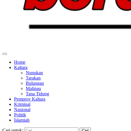
Home
Kaltara
Nunukan
Tarakan
Bulungan
Malinau
Tana Tidung
Pemprov Kaltara
Kriminal
Nasional
Politik
Islamiah
Cari untuk: