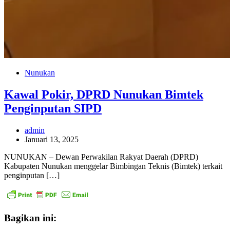
Nunukan
Kawal Pokir, DPRD Nunukan Bimtek
Penginputan SIPD
admin
Januari 13, 2025
NUNUKAN – Dewan Perwakilan Rakyat Daerah (DPRD)
Kabupaten Nunukan menggelar Bimbingan Teknis (Bimtek) terkait
penginputan […]
Bagikan ini: