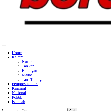
Home
Kaltara
Nunukan
Tarakan
Bulungan
Malinau
Tana Tidung
Pemprov Kaltara
Kriminal
Nasional
Politik
Islamiah
Cari untuk: