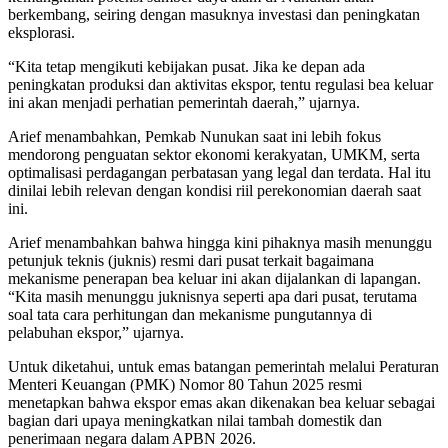
berkembang, seiring dengan masuknya investasi dan peningkatan
eksplorasi.
“Kita tetap mengikuti kebijakan pusat. Jika ke depan ada
peningkatan produksi dan aktivitas ekspor, tentu regulasi bea keluar
ini akan menjadi perhatian pemerintah daerah,” ujarnya.
Arief menambahkan, Pemkab Nunukan saat ini lebih fokus
mendorong penguatan sektor ekonomi kerakyatan, UMKM, serta
optimalisasi perdagangan perbatasan yang legal dan terdata. Hal itu
dinilai lebih relevan dengan kondisi riil perekonomian daerah saat
ini.
Arief menambahkan bahwa hingga kini pihaknya masih menunggu
petunjuk teknis (juknis) resmi dari pusat terkait bagaimana
mekanisme penerapan bea keluar ini akan dijalankan di lapangan.
“Kita masih menunggu juknisnya seperti apa dari pusat, terutama
soal tata cara perhitungan dan mekanisme pungutannya di
pelabuhan ekspor,” ujarnya.
Untuk diketahui, untuk emas batangan pemerintah melalui Peraturan
Menteri Keuangan (PMK) Nomor 80 Tahun 2025 resmi
menetapkan bahwa ekspor emas akan dikenakan bea keluar sebagai
bagian dari upaya meningkatkan nilai tambah domestik dan
penerimaan negara dalam APBN 2026.