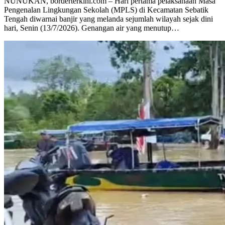
NUNUKAN, borderterkini.com – Hari pertama pelaksanaan Masa
Pengenalan Lingkungan Sekolah (MPLS) di Kecamatan Sebatik
Tengah diwarnai banjir yang melanda sejumlah wilayah sejak dini
hari, Senin (13/7/2026). Genangan air yang menutup…