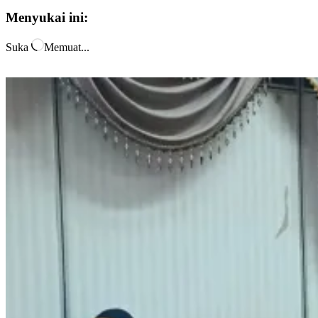
Menyukai ini:
Suka
Memuat...