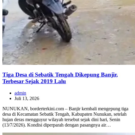
Tiga Desa di Sebatik Tengah Dikepung Banjir,
Terbesar Sejak 2019 Lalu
admin
Juli 13, 2026
NUNUKAN, borderterkini.com – Banjir kembali mengepung tiga
desa di Kecamatan Sebatik Tengah, Kabupaten Nunukan, setelah
hujan deras mengguyur wilayah tersebut sejak dini hari, Senin
(13/7/2026). Kondisi diperparah dengan pasangnya air…