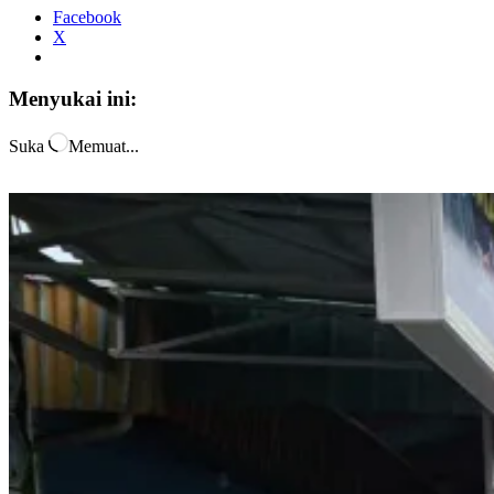
Facebook
X
Menyukai ini:
Suka
Memuat...