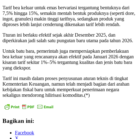
Tarif bea keluar untuk emas bervariasi tergantung bentuknya dari
7,5% hingga 15%, semakin mentah bentuk produknya (seperti dore,
ingot, granules) makin tinggi tarifnya, sedangkan produk yang
diproses lebih lanjut cenderung dikenakan tarif lebih rendah.
Tturan ini berlaku efektif sejak akhir Desember 2025, dan
diperkirakan jadi salah satu pungutan baru utama pada tahun 2026.
Untuk batu bara, pemerintah juga mempersiapkan pemberlakuan
bea keluar yang rencananya akan efektif pada Januari 2026 dengan
kisaran tarif sekitar 1%–5% tergantung kualitas dan jenis batu bara
yang diekspor.
Tarif ini masih dalam proses penyusunan aturan teknis di tingkat
Kementerian Keuangan, namun telah menjadi bagian dari arahan
kebijakan fiskal baru untuk memperkuat penerimaan negara
sekaligus mendorong hilirisasi komoditas.(*)
Bagikan ini:
Facebook
X