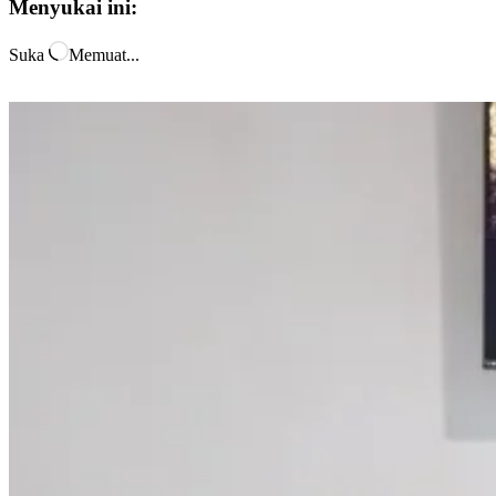
Menyukai ini:
Suka
Memuat...