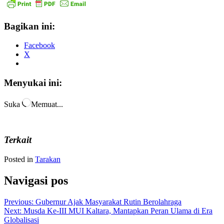
Bagikan ini:
Facebook
X
Menyukai ini:
Suka
Memuat...
Terkait
Posted in
Tarakan
Navigasi pos
Previous:
Gubernur Ajak Masyarakat Rutin Berolahraga
Next:
Musda Ke-III MUI Kaltara, Mantapkan Peran Ulama di Era
Globalisasi