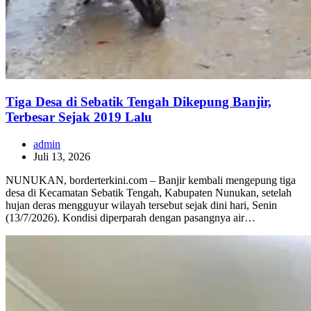
Tiga Desa di Sebatik Tengah Dikepung Banjir,
Terbesar Sejak 2019 Lalu
admin
Juli 13, 2026
NUNUKAN, borderterkini.com – Banjir kembali mengepung tiga
desa di Kecamatan Sebatik Tengah, Kabupaten Nunukan, setelah
hujan deras mengguyur wilayah tersebut sejak dini hari, Senin
(13/7/2026). Kondisi diperparah dengan pasangnya air…