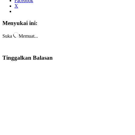
Facebook
X
Menyukai ini:
Suka
Memuat...
Tinggalkan Balasan