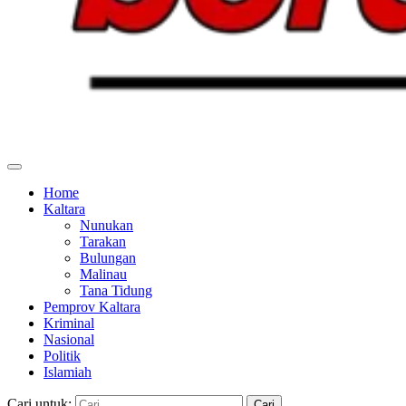
Home
Kaltara
Nunukan
Tarakan
Bulungan
Malinau
Tana Tidung
Pemprov Kaltara
Kriminal
Nasional
Politik
Islamiah
Cari untuk: