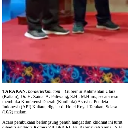
TARAKAN
,
borderterkini.com
– Gubernur Kalimantan Utara
(Kaltara), Dr. H. Zainal A. Paliwang, S.H., M.Hum., secara resmi
membuka Konferensi Daerah (Konferda) Asosiasi Pendeta
Indonesia (API) Kaltara, digelar di Hotel Royal Tarakan, Selasa
(10/2) malam.
Acara pembukaan berlangsung penuh hangat dan khidmat ini turut
dihadiri Anggota Komisi VII DPR RI, Hj. Rahmawati Zainal, S.H.,