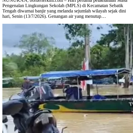
NUNUKAN, borderterkini.com – Hari pertama pelaksanaan Masa
Pengenalan Lingkungan Sekolah (MPLS) di Kecamatan Sebatik
Tengah diwarnai banjir yang melanda sejumlah wilayah sejak dini
hari, Senin (13/7/2026). Genangan air yang menutup…