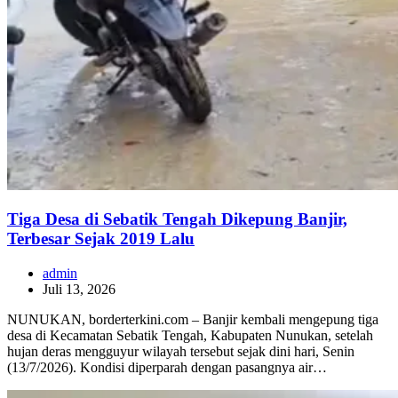
Tiga Desa di Sebatik Tengah Dikepung Banjir,
Terbesar Sejak 2019 Lalu
admin
Juli 13, 2026
NUNUKAN, borderterkini.com – Banjir kembali mengepung tiga
desa di Kecamatan Sebatik Tengah, Kabupaten Nunukan, setelah
hujan deras mengguyur wilayah tersebut sejak dini hari, Senin
(13/7/2026). Kondisi diperparah dengan pasangnya air…