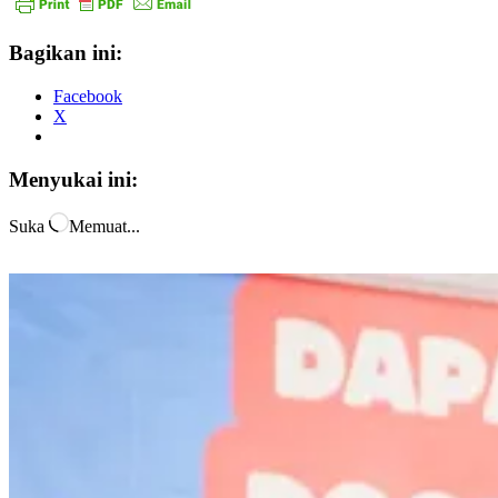
Bagikan ini:
Facebook
X
Menyukai ini:
Suka
Memuat...