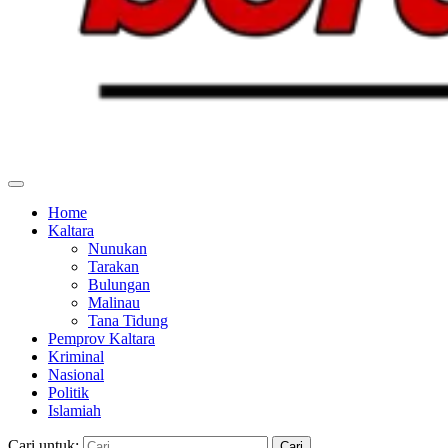
Home
Kaltara
Nunukan
Tarakan
Bulungan
Malinau
Tana Tidung
Pemprov Kaltara
Kriminal
Nasional
Politik
Islamiah
Cari untuk: