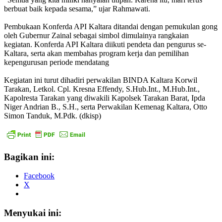
berbuat baik kepada sesama,” ujar Rahmawati.
Pembukaan Konferda API Kaltara ditandai dengan pemukulan gong
oleh Gubernur Zainal sebagai simbol dimulainya rangkaian
kegiatan. Konferda API Kaltara diikuti pendeta dan pengurus se-
Kaltara, serta akan membahas program kerja dan pemilihan
kepengurusan periode mendatang
Kegiatan ini turut dihadiri perwakilan BINDA Kaltara Korwil
Tarakan, Letkol. Cpl. Kresna Effendy, S.Hub.Int., M.Hub.Int.,
Kapolresta Tarakan yang diwakili Kapolsek Tarakan Barat, Ipda
Niger Andrian B., S.H., serta Perwakilan Kemenag Kaltara, Otto
Simon Tanduk, M.Pdk. (dkisp)
Bagikan ini:
Facebook
X
Menyukai ini: