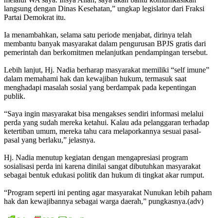
langsung dengan Dinas Kesehatan,” ungkap legislator dari Fraksi
Partai Demokrat itu.
Ia menambahkan, selama satu periode menjabat, dirinya telah
membantu banyak masyarakat dalam pengurusan BPJS gratis dari
pemerintah dan berkomitmen melanjutkan pendampingan tersebut.
Lebih lanjut, Hj. Nadia berharap masyarakat memiliki “self imune”
dalam memahami hak dan kewajiban hukum, termasuk saat
menghadapi masalah sosial yang berdampak pada kepentingan
publik.
“Saya ingin masyarakat bisa mengakses sendiri informasi melalui
perda yang sudah mereka ketahui. Kalau ada pelanggaran terhadap
ketertiban umum, mereka tahu cara melaporkannya sesuai pasal-
pasal yang berlaku,” jelasnya.
Hj. Nadia menutup kegiatan dengan mengapresiasi program
sosialisasi perda ini karena dinilai sangat dibutuhkan masyarakat
sebagai bentuk edukasi politik dan hukum di tingkat akar rumput.
“Program seperti ini penting agar masyarakat Nunukan lebih paham
hak dan kewajibannya sebagai warga daerah,” pungkasnya.(adv)