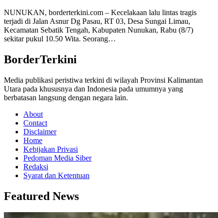
NUNUKAN, borderterkini.com – Kecelakaan lalu lintas tragis
terjadi di Jalan Asnur Dg Pasau, RT 03, Desa Sungai Limau,
Kecamatan Sebatik Tengah, Kabupaten Nunukan, Rabu (8/7)
sekitar pukul 10.50 Wita. Seorang…
BorderTerkini
Media publikasi peristiwa terkini di wilayah Provinsi Kalimantan
Utara pada khususnya dan Indonesia pada umumnya yang
berbatasan langsung dengan negara lain.
About
Contact
Disclaimer
Home
Kebijakan Privasi
Pedoman Media Siber
Redaksi
Syarat dan Ketentuan
Featured News