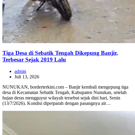
Tiga Desa di Sebatik Tengah Dikepung Banjir,
Terbesar Sejak 2019 Lalu
admin
Juli 13, 2026
NUNUKAN, borderterkini.com – Banjir kembali mengepung tiga
desa di Kecamatan Sebatik Tengah, Kabupaten Nunukan, setelah
hujan deras mengguyur wilayah tersebut sejak dini hari, Senin
(13/7/2026). Kondisi diperparah dengan pasangnya air…