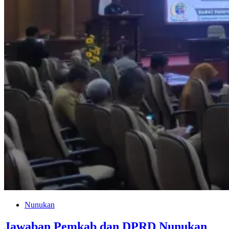
Nunukan
Jawaban Pemkab dan DPRD Nunukan