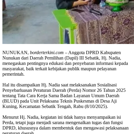
NUNUKAN,
borderterkini.com
– Anggota DPRD Kabupaten
Nunukan dari Daerah Pemilihan (Dapil) III Sebatik, Hj. Nadia,
menegaskan pentingnya edukasi dan penyebaran informasi kepada
masyarakat, baik terkait kebijakan publik maupun pelayanan
pemerintah.
Hal itu disampaikan Hj. Nadia saat melaksanakan Sosialisasi
Penyebarluasan Peraturan Daerah (Perda) Nomor 26 Tahun 2025
tentang Tata Cara Kerja Sama Badan Layanan Umum Daerah
(BLUD) pada Unit Pelaksana Teknis Puskesmas di Desa Aji
Kuning, Kecamatan Sebatik Tengah, Rabu (8/10/2025).
Menurut Hj. Nadia, kegiatan ini tidak hanya menyampaikan isi
Perda, tetapi juga menjadi sarana mengenalkan tugas dan fungsi
DPRD, khususnya dalam membentuk dan mengawasi pelaksanaan
peraturan daerah.