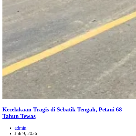
Kecelakaan Tragis di Sebatik Tengah, Petani 68
Tahun Tewas
admin
Juli 9, 2026