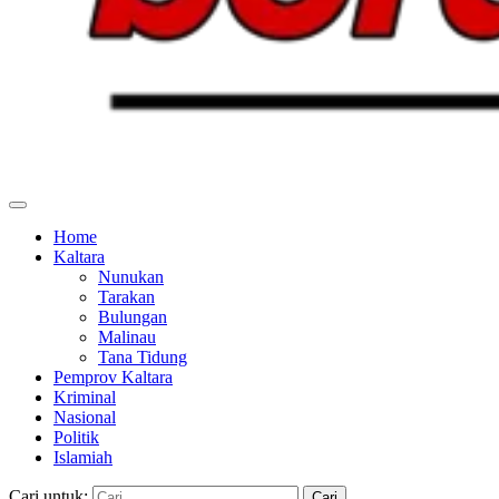
Home
Kaltara
Nunukan
Tarakan
Bulungan
Malinau
Tana Tidung
Pemprov Kaltara
Kriminal
Nasional
Politik
Islamiah
Cari untuk: