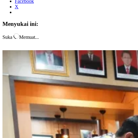
Facebook
X
Menyukai ini:
Suka
Memuat...