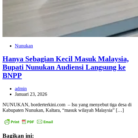
Nunukan
Hanya Sebagian Kecil Masuk Malaysia,
Bupati Nunukan Audiensi Langsung ke
BNPP
admin
Januari 23, 2026
NUNUKAN, borderterkini.com – Isu yang menyebut tiga desa di
Kabupaten Nunukan, Kaltara, “masuk wilayah Malaysia” […]
Bagikan ini: