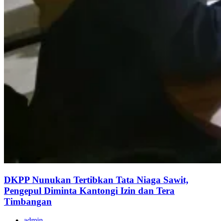
DKPP Nunukan Tertibkan Tata Niaga Sawit,
Pengepul Diminta Kantongi Izin dan Tera
Timbangan
admin