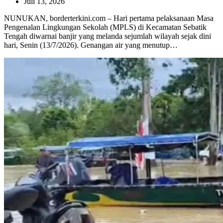
Juli 13, 2026
NUNUKAN, borderterkini.com – Hari pertama pelaksanaan Masa
Pengenalan Lingkungan Sekolah (MPLS) di Kecamatan Sebatik
Tengah diwarnai banjir yang melanda sejumlah wilayah sejak dini
hari, Senin (13/7/2026). Genangan air yang menutup…