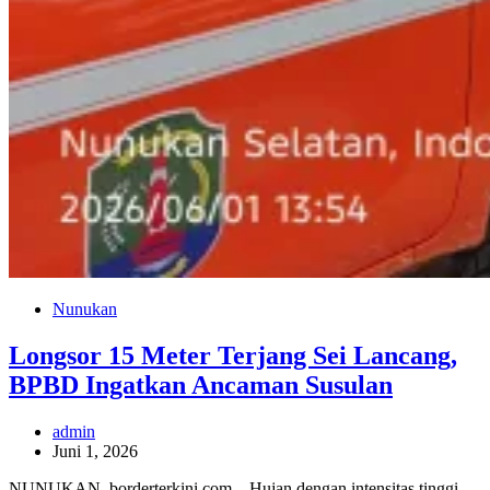
Nunukan
Longsor 15 Meter Terjang Sei Lancang,
BPBD Ingatkan Ancaman Susulan
admin
Juni 1, 2026
NUNUKAN, borderterkini.com – Hujan dengan intensitas tinggi