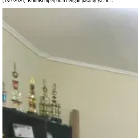
(13/7/2026). Kondisi diperparah dengan pasangnya air…