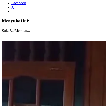
Facebook
X
Menyukai ini:
Suka
Memuat...