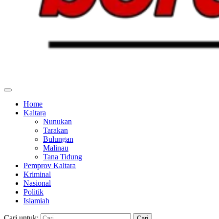
Home
Kaltara
Nunukan
Tarakan
Bulungan
Malinau
Tana Tidung
Pemprov Kaltara
Kriminal
Nasional
Politik
Islamiah
Cari untuk: