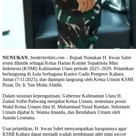
NUNUKAN
,
borderterkini.com
– Bupati Nunukan H. Irwan Sabri
resmi dilantik sebagai Ketua Harian Komite Sepakbola Mini
Indonesia (KSMI) Kalimantan Utara periode 2025–2029. Pelantikan
berlangsung di Aula Serbaguna Kantor Gadis Pemprov Kaltara,
Jumat (7/11/2025), dan dipimpin langsung oleh Ketua Umum KSMI
Pusat, Dr. Ir. Yan Mulia Abidin.
Dalam susunan kepengurusan, Gubernur Kalimantan Utara H.
Zainal Arifin Paliwang menjabat Ketua Umum, sementara posisi
Wakil Ketua Umum diisi H. Muhammad Yusuf Ramlan. Sekretaris
Umum dijabat Ir. Wanna Imanda, dan Bendahara Umum oleh
Juanda Lesmana.
Usai pelantikan, H. Irwan Sabri menyampaikan harapannya agar
KSMI Kaltara dapat menjadi wadah pembinaan atlet mini soccer