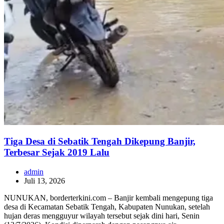
Tiga Desa di Sebatik Tengah Dikepung Banjir,
Terbesar Sejak 2019 Lalu
admin
Juli 13, 2026
NUNUKAN, borderterkini.com – Banjir kembali mengepung tiga
desa di Kecamatan Sebatik Tengah, Kabupaten Nunukan, setelah
hujan deras mengguyur wilayah tersebut sejak dini hari, Senin