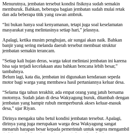
Menurutnya, jembatan tersebut kondisi fisiknya sudah semakin
memburuk. Bahkan, beberapa bagian jembatan sudah mulai retak
dan ada beberapa titik yang rawan ambruk.
“Ini bukan hanya soal kenyamanan, tetapi juga soal keselamatan
masyarakat yang melintasinya setiap hari,” jelasnya.
Apalagi, ketika musim penghujan, air sungai akan naik. Bahkan
banjir yang sering melanda daerah tersebut membuat struktur
jembatan semakin terancam.
“Setiap kali hujan deras, warga takut melintasi jembatan ini karena
bisa saja terjadi kecelakaan atau bahkan bencana lebih besar,”
tambahnya.
Belum lagi, kata dia, jembatan ini digunakan kendaraan sepeda
motor bagi warga yang membawa hasil pertaniannya keluar desa.
“Selama tiga tahun terakhir, ada empat orang yang jatuh bersama
motornya. Sudah jalan di desa Wakyagung buruk, ditambah dengan
jembatan yang hampir rubuh memperburuk akses keluar-masuk
desa,” ujar Riyan.
Dirinya mengaku tahu betul kondisi jembatan tersebut. Apalagi,
dirinya yang juga merupakan warga desa Wakyagung sangat
menaruh harapan besar kepada pemerintah untuk segera mengambil