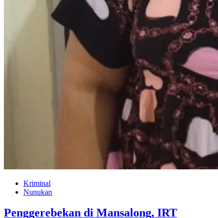
Kriminal
Nunukan
Penggerebekan di Mansalong, IRT