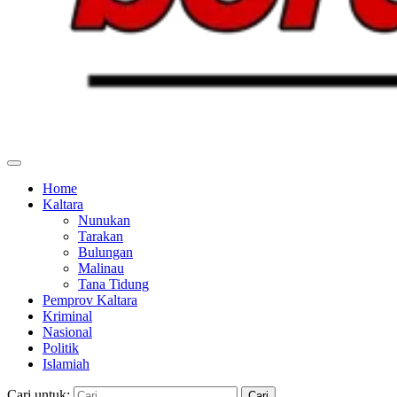
Home
Kaltara
Nunukan
Tarakan
Bulungan
Malinau
Tana Tidung
Pemprov Kaltara
Kriminal
Nasional
Politik
Islamiah
Cari untuk: