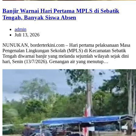
Banjir Warnai Hari Pertama MPLS di Sebatik
Tengah, Banyak Siswa Absen
admin
Juli 13, 2026
NUNUKAN, borderterkini.com – Hari pertama pelaksanaan Masa
Pengenalan Lingkungan Sekolah (MPLS) di Kecamatan Sebatik
Tengah diwarnai banjir yang melanda sejumlah wilayah sejak dini
hari, Senin (13/7/2026). Genangan air yang menutup…