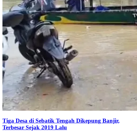
Tiga Desa di Sebatik Tengah Dikepung Banjir,
Terbesar Sejak 2019 Lalu