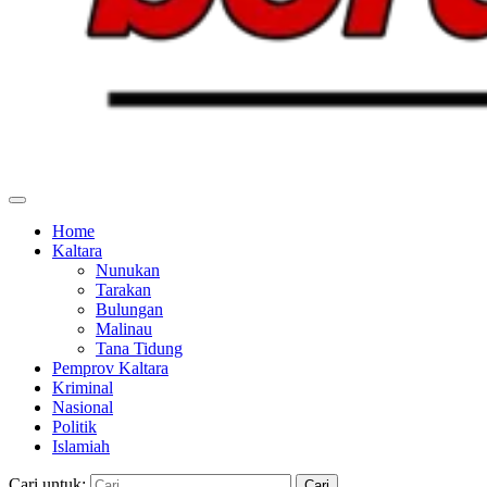
Home
Kaltara
Nunukan
Tarakan
Bulungan
Malinau
Tana Tidung
Pemprov Kaltara
Kriminal
Nasional
Politik
Islamiah
Cari untuk: