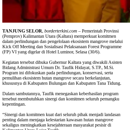
TANJUNG
SELOR
,
borderterkini.com
– Pemerintah Provinsi
(Pemprov) Kalimantan Utara (Kaltara) memperkuat komitmen
dalam perlindungan dan pengelolaan ekosistem mangrove melalui
Kick Off Meeting dan Sosialisasi Pelaksanaan Forest Programme
(FP) VI yang digelar di Hotel Luminor, Selasa (30/6).
Kegiatan tersebut dibuka Gubernur Kaltara yang diwakili Asisten
Bidang Administrasi Umum Dr. Taufik Hidayat, S.TP., M.Si.
Program ini difokuskan pada perlindungan, konservasi, serta
pemulihan ekosistem hutan mangrove secara berkelanjutan,
khususnya di Kabupaten Bulungan dan Kabupaten Tana Tidung.
Dalam sambutannya, Taufik menegaskan keberhasilan program
tersebut membutuhkan sinergi dan komitmen seluruh pemangku
kepentingan.
“Sinergi dan komitmen kuat dari seluruh pihak menjadi landasan
penting dalam menjaga kelestarian kawasan hutan mangrove
sekaligus meningkatkan kesejahteraan masyarakat pesisir di