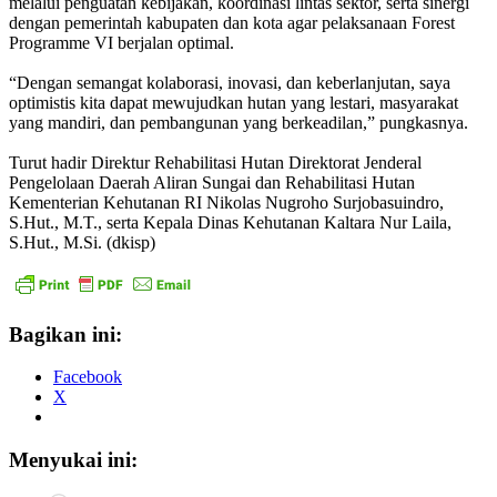
melalui penguatan kebijakan, koordinasi lintas sektor, serta sinergi
dengan pemerintah kabupaten dan kota agar pelaksanaan Forest
Programme VI berjalan optimal.
“Dengan semangat kolaborasi, inovasi, dan keberlanjutan, saya
optimistis kita dapat mewujudkan hutan yang lestari, masyarakat
yang mandiri, dan pembangunan yang berkeadilan,” pungkasnya.
Turut hadir Direktur Rehabilitasi Hutan Direktorat Jenderal
Pengelolaan Daerah Aliran Sungai dan Rehabilitasi Hutan
Kementerian Kehutanan RI Nikolas Nugroho Surjobasuindro,
S.Hut., M.T., serta Kepala Dinas Kehutanan Kaltara Nur Laila,
S.Hut., M.Si. (dkisp)
Bagikan ini:
Facebook
X
Menyukai ini: