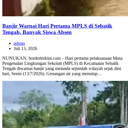
Banjir Warnai Hari Pertama MPLS di Sebatik
Tengah, Banyak Siswa Absen
admin
Juli 13, 2026
NUNUKAN, borderterkini.com – Hari pertama pelaksanaan Masa
Pengenalan Lingkungan Sekolah (MPLS) di Kecamatan Sebatik
Tengah diwarnai banjir yang melanda sejumlah wilayah sejak dini
hari, Senin (13/7/2026). Genangan air yang menutup…