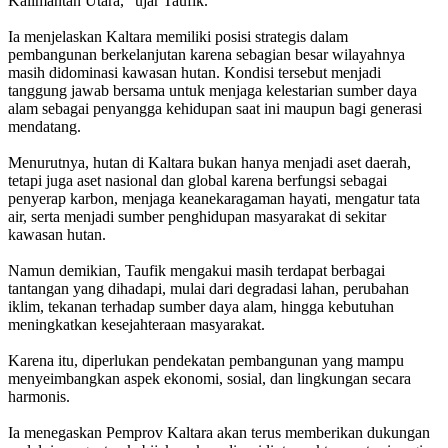
Kalimantan Utara,” ujar Taufik.
Ia menjelaskan Kaltara memiliki posisi strategis dalam
pembangunan berkelanjutan karena sebagian besar wilayahnya
masih didominasi kawasan hutan. Kondisi tersebut menjadi
tanggung jawab bersama untuk menjaga kelestarian sumber daya
alam sebagai penyangga kehidupan saat ini maupun bagi generasi
mendatang.
Menurutnya, hutan di Kaltara bukan hanya menjadi aset daerah,
tetapi juga aset nasional dan global karena berfungsi sebagai
penyerap karbon, menjaga keanekaragaman hayati, mengatur tata
air, serta menjadi sumber penghidupan masyarakat di sekitar
kawasan hutan.
Namun demikian, Taufik mengakui masih terdapat berbagai
tantangan yang dihadapi, mulai dari degradasi lahan, perubahan
iklim, tekanan terhadap sumber daya alam, hingga kebutuhan
meningkatkan kesejahteraan masyarakat.
Karena itu, diperlukan pendekatan pembangunan yang mampu
menyeimbangkan aspek ekonomi, sosial, dan lingkungan secara
harmonis.
Ia menegaskan Pemprov Kaltara akan terus memberikan dukungan