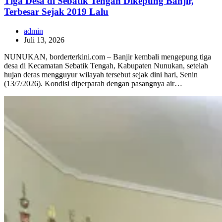
Tiga Desa di Sebatik Tengah Dikepung Banjir,
Terbesar Sejak 2019 Lalu
admin
Juli 13, 2026
NUNUKAN, borderterkini.com – Banjir kembali mengepung tiga
desa di Kecamatan Sebatik Tengah, Kabupaten Nunukan, setelah
hujan deras mengguyur wilayah tersebut sejak dini hari, Senin
(13/7/2026). Kondisi diperparah dengan pasangnya air…