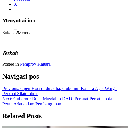
X
Menyukai ini:
Suka
Memuat...
Terkait
Posted in
Pemprov Kaltara
Navigasi pos
Previous:
Open House Iduladha, Gubernur Kaltara Ajak Warga
Perkuat Silaturahmi
Next:
Gubernur Buka Musdalub DAD, Perkuat Persatuan dan
Peran Adat dalam Pembangunan
Related Posts