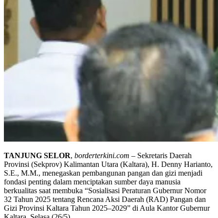
TANJUNG
SELOR
,
borderterkini.com
– Sekretaris Daerah
Provinsi (Sekprov) Kalimantan Utara (Kaltara), H. Denny Harianto,
S.E., M.M., menegaskan pembangunan pangan dan gizi menjadi
fondasi penting dalam menciptakan sumber daya manusia
berkualitas saat membuka “Sosialisasi Peraturan Gubernur Nomor
32 Tahun 2025 tentang Rencana Aksi Daerah (RAD) Pangan dan
Gizi Provinsi Kaltara Tahun 2025–2029” di Aula Kantor Gubernur
Kaltara, Selasa (26/5).