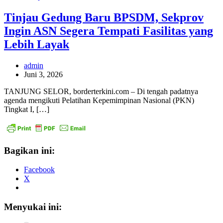
Tinjau Gedung Baru BPSDM, Sekprov
Ingin ASN Segera Tempati Fasilitas yang
Lebih Layak
admin
Juni 3, 2026
TANJUNG SELOR, borderterkini.com – Di tengah padatnya
agenda mengikuti Pelatihan Kepemimpinan Nasional (PKN)
Tingkat I, […]
Bagikan ini:
Facebook
X
Menyukai ini: