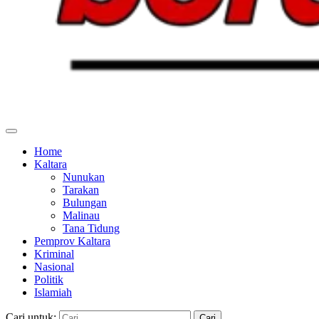
Home
Kaltara
Nunukan
Tarakan
Bulungan
Malinau
Tana Tidung
Pemprov Kaltara
Kriminal
Nasional
Politik
Islamiah
Cari untuk: