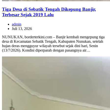
Tiga Desa di Sebatik Tengah Dikepung Banjir,
Terbesar Sejak 2019 Lalu
admin
Juli 13, 2026
NUNUKAN, borderterkini.com – Banjir kembali mengepung tiga
desa di Kecamatan Sebatik Tengah, Kabupaten Nunukan, setelah
hujan deras mengguyur wilayah tersebut sejak dini hari, Senin
(13/7/2026). Kondisi diperparah dengan pasangnya air…