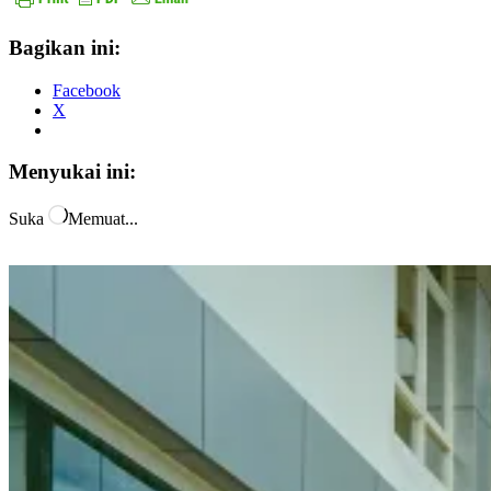
Bagikan ini:
Facebook
X
Menyukai ini:
Suka
Memuat...