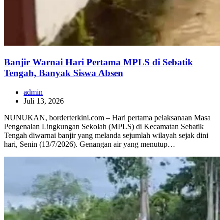
Banjir Warnai Hari Pertama MPLS di Sebatik
Tengah, Banyak Siswa Absen
admin
Juli 13, 2026
NUNUKAN, borderterkini.com – Hari pertama pelaksanaan Masa
Pengenalan Lingkungan Sekolah (MPLS) di Kecamatan Sebatik
Tengah diwarnai banjir yang melanda sejumlah wilayah sejak dini
hari, Senin (13/7/2026). Genangan air yang menutup…