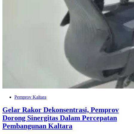
Pemprov Kaltara
Gelar Rakor Dekonsentrasi, Pemprov
Dorong Sinergitas Dalam Percepatan
Pembangunan Kaltara