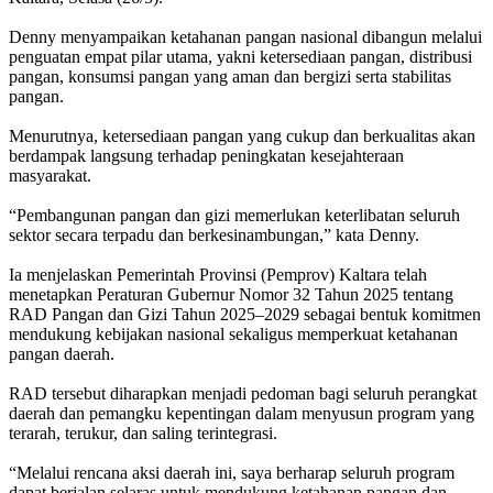
Denny menyampaikan ketahanan pangan nasional dibangun melalui
penguatan empat pilar utama, yakni ketersediaan pangan, distribusi
pangan, konsumsi pangan yang aman dan bergizi serta stabilitas
pangan.
Menurutnya, ketersediaan pangan yang cukup dan berkualitas akan
berdampak langsung terhadap peningkatan kesejahteraan
masyarakat.
“Pembangunan pangan dan gizi memerlukan keterlibatan seluruh
sektor secara terpadu dan berkesinambungan,” kata Denny.
Ia menjelaskan Pemerintah Provinsi (Pemprov) Kaltara telah
menetapkan Peraturan Gubernur Nomor 32 Tahun 2025 tentang
RAD Pangan dan Gizi Tahun 2025–2029 sebagai bentuk komitmen
mendukung kebijakan nasional sekaligus memperkuat ketahanan
pangan daerah.
RAD tersebut diharapkan menjadi pedoman bagi seluruh perangkat
daerah dan pemangku kepentingan dalam menyusun program yang
terarah, terukur, dan saling terintegrasi.
“Melalui rencana aksi daerah ini, saya berharap seluruh program
dapat berjalan selaras untuk mendukung ketahanan pangan dan