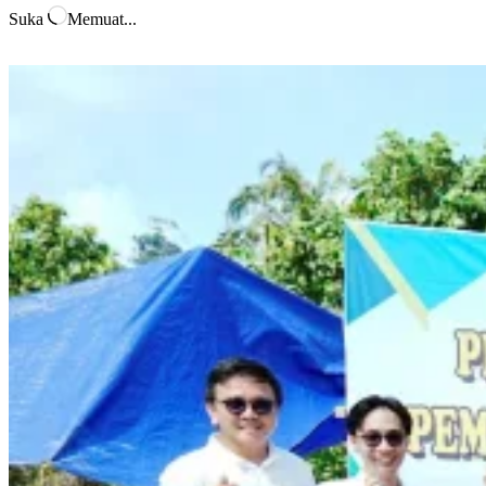
Suka
Memuat...