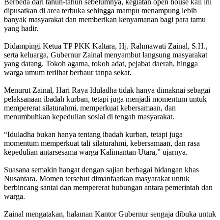
Berbeda dari tahun-tahun sebelumnya, kegiatan open house kali ini
dipusatkan di area terbuka sehingga mampu menampung lebih
banyak masyarakat dan memberikan kenyamanan bagi para tamu
yang hadir.
Didampingi Ketua TP PKK Kaltara, Hj. Rahmawati Zainal, S.H.,
serta keluarga, Gubernur Zainal menyambut langsung masyarakat
yang datang. Tokoh agama, tokoh adat, pejabat daerah, hingga
warga umum terlihat berbaur tanpa sekat.
Menurut Zainal, Hari Raya Iduladha tidak hanya dimaknai sebagai
pelaksanaan ibadah kurban, tetapi juga menjadi momentum untuk
mempererat silaturahmi, memperkuat kebersamaan, dan
menumbuhkan kepedulian sosial di tengah masyarakat.
“Iduladha bukan hanya tentang ibadah kurban, tetapi juga
momentum memperkuat tali silaturahmi, kebersamaan, dan rasa
kepedulian antarsesama warga Kalimantan Utara,” ujarnya.
Suasana semakin hangat dengan sajian berbagai hidangan khas
Nusantara. Momen tersebut dimanfaatkan masyarakat untuk
berbincang santai dan mempererat hubungan antara pemerintah dan
warga.
Zainal mengatakan, halaman Kantor Gubernur sengaja dibuka untuk