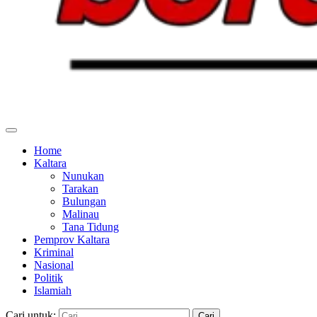
Home
Kaltara
Nunukan
Tarakan
Bulungan
Malinau
Tana Tidung
Pemprov Kaltara
Kriminal
Nasional
Politik
Islamiah
Cari untuk: