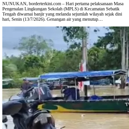
NUNUKAN, borderterkini.com – Hari pertama pelaksanaan Masa
Pengenalan Lingkungan Sekolah (MPLS) di Kecamatan Sebatik
Tengah diwarnai banjir yang melanda sejumlah wilayah sejak dini
hari, Senin (13/7/2026). Genangan air yang menutup…