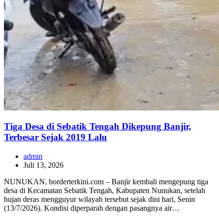
Tiga Desa di Sebatik Tengah Dikepung Banjir,
Terbesar Sejak 2019 Lalu
admin
Juli 13, 2026
NUNUKAN, borderterkini.com – Banjir kembali mengepung tiga
desa di Kecamatan Sebatik Tengah, Kabupaten Nunukan, setelah
hujan deras mengguyur wilayah tersebut sejak dini hari, Senin
(13/7/2026). Kondisi diperparah dengan pasangnya air…