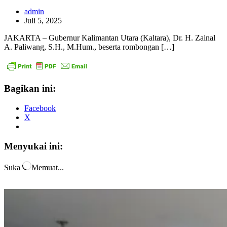
admin
Juli 5, 2025
JAKARTA – Gubernur Kalimantan Utara (Kaltara), Dr. H. Zainal
A. Paliwang, S.H., M.Hum., beserta rombongan […]
Bagikan ini:
Facebook
X
Menyukai ini:
Suka
Memuat...