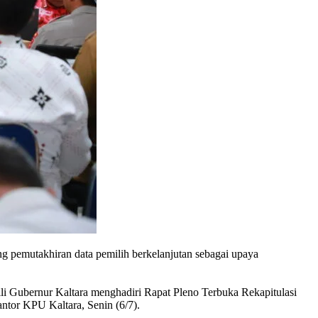
 pemutakhiran data pemilih berkelanjutan sebagai upaya
i Gubernur Kaltara menghadiri Rapat Pleno Terbuka Rekapitulasi
ntor KPU Kaltara, Senin (6/7).