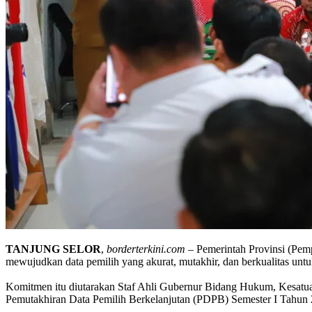
TANJUNG
SELOR
,
borderterkini.com
– Pemerintah Provinsi (Pem
mewujudkan data pemilih yang akurat, mutakhir, dan berkualitas un
Komitmen itu diutarakan Staf Ahli Gubernur Bidang Hukum, Kesatuan
Pemutakhiran Data Pemilih Berkelanjutan (PDPB) Semester I Tahun 2