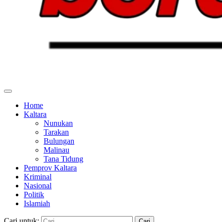
Home
Kaltara
Nunukan
Tarakan
Bulungan
Malinau
Tana Tidung
Pemprov Kaltara
Kriminal
Nasional
Politik
Islamiah
Cari untuk: