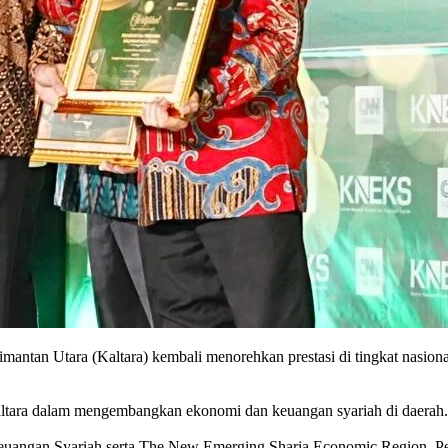
mantan Utara (Kaltara) kembali menorehkan prestasi di tingkat nasio
ltara dalam mengembangkan ekonomi dan keuangan syariah di daerah.
Keuangan Syariah serta The New Emerging Sharia Economic Region. Pe