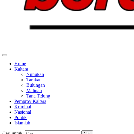
Home
Kaltara
Nunukan
Tarakan
Bulungan
Malinau
Tana Tidung
Pemprov Kaltara
Kriminal
Nasional
Politik
Islamiah
Cari untuk: