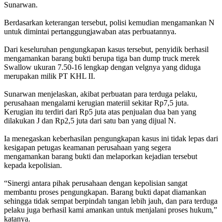
Sunarwan.
Berdasarkan keterangan tersebut, polisi kemudian mengamankan N
untuk dimintai pertanggungjawaban atas perbuatannya.
Dari keseluruhan pengungkapan kasus tersebut, penyidik berhasil
mengamankan barang bukti berupa tiga ban dump truck merek
Swallow ukuran 7.50-16 lengkap dengan velgnya yang diduga
merupakan milik PT KHL II.
Sunarwan menjelaskan, akibat perbuatan para terduga pelaku,
perusahaan mengalami kerugian materiil sekitar Rp7,5 juta.
Kerugian itu terdiri dari Rp5 juta atas penjualan dua ban yang
dilakukan J dan Rp2,5 juta dari satu ban yang dijual N.
Ia menegaskan keberhasilan pengungkapan kasus ini tidak lepas dari
kesigapan petugas keamanan perusahaan yang segera
mengamankan barang bukti dan melaporkan kejadian tersebut
kepada kepolisian.
“Sinergi antara pihak perusahaan dengan kepolisian sangat
membantu proses pengungkapan. Barang bukti dapat diamankan
sehingga tidak sempat berpindah tangan lebih jauh, dan para terduga
pelaku juga berhasil kami amankan untuk menjalani proses hukum,”
katanya.