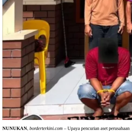
NUNUKAN
,
borderterkini.com
– Upaya pencurian aset perusahaan