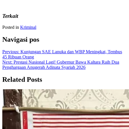
Terkait
Posted in
Kriminal
Navigasi pos
Previous:
Kunjungan SAE Lanuka dan WBP Meningkat, Tembus
45 Ribuan Orang
Next:
Prestasi Nasional Lagi! Gubernur Bawa Kaltara Raih Dua
Penghargaan Anugerah Adinata Syariah 2026
Related Posts