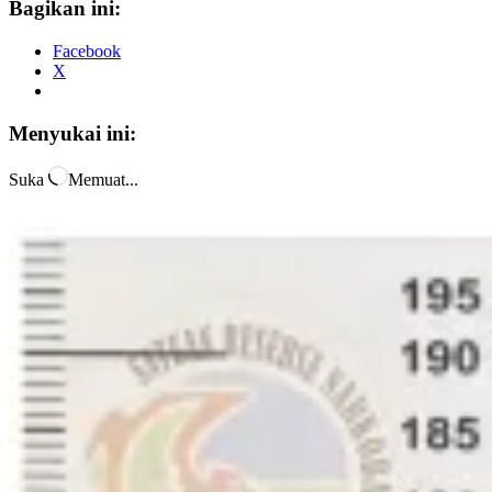
Bagikan ini:
Facebook
X
Menyukai ini:
Suka
Memuat...