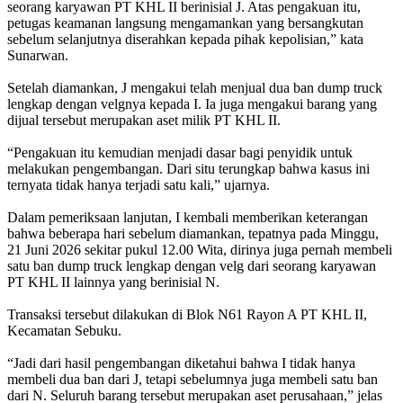
seorang karyawan PT KHL II berinisial J. Atas pengakuan itu,
petugas keamanan langsung mengamankan yang bersangkutan
sebelum selanjutnya diserahkan kepada pihak kepolisian,” kata
Sunarwan.
Setelah diamankan, J mengakui telah menjual dua ban dump truck
lengkap dengan velgnya kepada I. Ia juga mengakui barang yang
dijual tersebut merupakan aset milik PT KHL II.
“Pengakuan itu kemudian menjadi dasar bagi penyidik untuk
melakukan pengembangan. Dari situ terungkap bahwa kasus ini
ternyata tidak hanya terjadi satu kali,” ujarnya.
Dalam pemeriksaan lanjutan, I kembali memberikan keterangan
bahwa beberapa hari sebelum diamankan, tepatnya pada Minggu,
21 Juni 2026 sekitar pukul 12.00 Wita, dirinya juga pernah membeli
satu ban dump truck lengkap dengan velg dari seorang karyawan
PT KHL II lainnya yang berinisial N.
Transaksi tersebut dilakukan di Blok N61 Rayon A PT KHL II,
Kecamatan Sebuku.
“Jadi dari hasil pengembangan diketahui bahwa I tidak hanya
membeli dua ban dari J, tetapi sebelumnya juga membeli satu ban
dari N. Seluruh barang tersebut merupakan aset perusahaan,” jelas