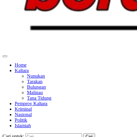
Home
Kaltara
Nunukan
Tarakan
Bulungan
Malinau
Tana Tidung
Pemprov Kaltara
Kriminal
Nasional
Politik
Islamiah
Cari untuk: