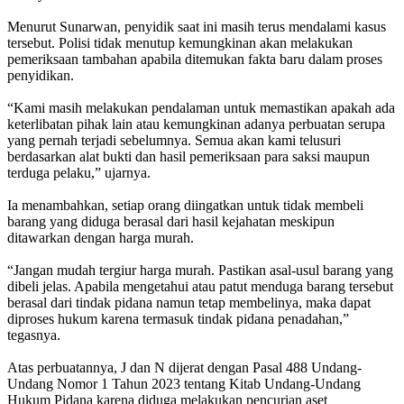
Menurut Sunarwan, penyidik saat ini masih terus mendalami kasus
tersebut. Polisi tidak menutup kemungkinan akan melakukan
pemeriksaan tambahan apabila ditemukan fakta baru dalam proses
penyidikan.
“Kami masih melakukan pendalaman untuk memastikan apakah ada
keterlibatan pihak lain atau kemungkinan adanya perbuatan serupa
yang pernah terjadi sebelumnya. Semua akan kami telusuri
berdasarkan alat bukti dan hasil pemeriksaan para saksi maupun
terduga pelaku,” ujarnya.
Ia menambahkan, setiap orang diingatkan untuk tidak membeli
barang yang diduga berasal dari hasil kejahatan meskipun
ditawarkan dengan harga murah.
“Jangan mudah tergiur harga murah. Pastikan asal-usul barang yang
dibeli jelas. Apabila mengetahui atau patut menduga barang tersebut
berasal dari tindak pidana namun tetap membelinya, maka dapat
diproses hukum karena termasuk tindak pidana penadahan,”
tegasnya.
Atas perbuatannya, J dan N dijerat dengan Pasal 488 Undang-
Undang Nomor 1 Tahun 2023 tentang Kitab Undang-Undang
Hukum Pidana karena diduga melakukan pencurian aset