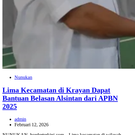
Nunukan
Lima Kecamatan di Krayan Dapat
Bantuan Belasan Alsintan dari APBN
2025
admin
Februari 12, 2026
NUNUKAN, borderterkini.com – Lima kecamatan di wilayah