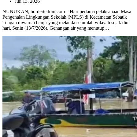
Juli 13, 2026
NUNUKAN, borderterkini.com – Hari pertama pelaksanaan Masa
Pengenalan Lingkungan Sekolah (MPLS) di Kecamatan Sebatik
Tengah diwarnai banjir yang melanda sejumlah wilayah sejak dini
hari, Senin (13/7/2026). Genangan air yang menutup…