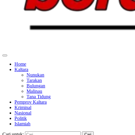
Home
Kaltara
Nunukan
Tarakan
Bulungan
Malinau
Tana Tidung
Pemprov Kaltara
Kriminal
Nasional
Politik
Islamiah
Cari untuk: