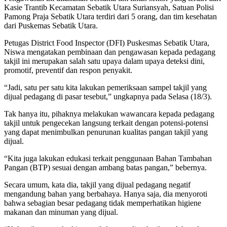
Kasie Trantib Kecamatan Sebatik Utara Suriansyah, Satuan Polisi
Pamong Praja Sebatik Utara terdiri dari 5 orang, dan tim kesehatan
dari Puskemas Sebatik Utara.
Petugas District Food Inspector (DFI) Puskesmas Sebatik Utara,
Niswa mengatakan pembinaan dan pengawasan kepada pedagang
takjil ini merupakan salah satu upaya dalam upaya deteksi dini,
promotif, preventif dan respon penyakit.
“Jadi, satu per satu kita lakukan pemeriksaan sampel takjil yang
dijual pedagang di pasar tesebut,” ungkapnya pada Selasa (18/3).
Tak hanya itu, pihaknya melakukan wawancara kepada pedagang
takjil untuk pengecekan langsung terkait dengan potensi-potensi
yang dapat menimbulkan penurunan kualitas pangan takjil yang
dijual.
“Kita juga lakukan edukasi terkait penggunaan Bahan Tambahan
Pangan (BTP) sesuai dengan ambang batas pangan,” bebernya.
Secara umum, kata dia, takjil yang dijual pedagang negatif
mengandung bahan yang berbahaya. Hanya saja, dia menyoroti
bahwa sebagian besar pedagang tidak memperhatikan higiene
makanan dan minuman yang dijual.