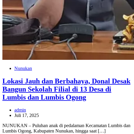
Nunukan
Lokasi Jauh dan Berbahaya, Donal Desak
Bangun Sekolah Filial di 13 Desa di
Lumbis dan Lumbis Ogong
admin
Juli 17, 2025
NUNUKAN – Puluhan anak di pedalaman Kecamatan Lumbis dan
Lumbis Ogong, Kabupaten Nunukan, hingga saat […]