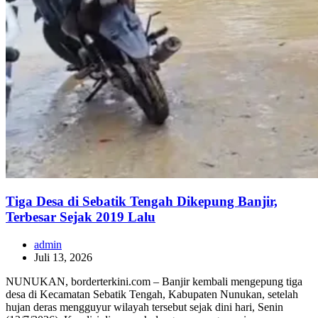
Tiga Desa di Sebatik Tengah Dikepung Banjir,
Terbesar Sejak 2019 Lalu
admin
Juli 13, 2026
NUNUKAN, borderterkini.com – Banjir kembali mengepung tiga
desa di Kecamatan Sebatik Tengah, Kabupaten Nunukan, setelah
hujan deras mengguyur wilayah tersebut sejak dini hari, Senin