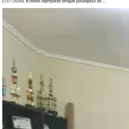
(13/7/2026). Kondisi diperparah dengan pasangnya air…