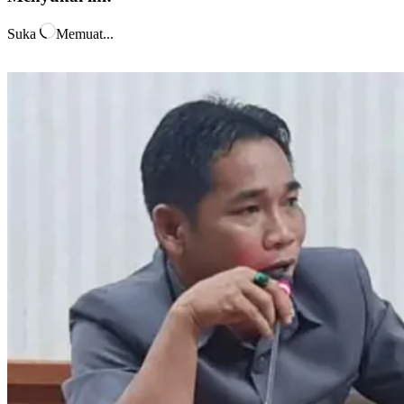
Suka
Memuat...