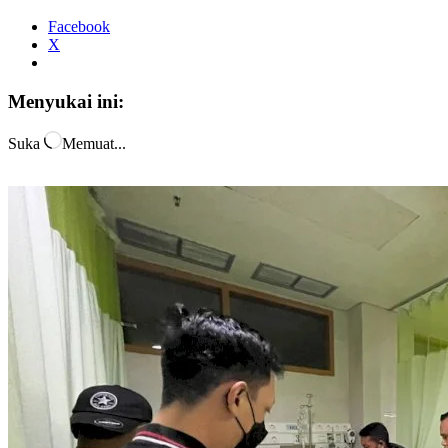
Facebook
X
Menyukai ini:
Suka
Memuat...