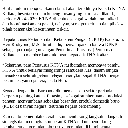
Burhanuddin mengucapkan selamat akan terpilihnya Kepala KTNA
Kaltara, beserta susunan kepengurusan yang baru saja dilantik,
periode 2024-2029. KTNA dibentuk sebagai wadah komunikasi
dan koordinasi antara petani, nelayan, serta pemerintah dan pihak –
pihak pemangku kepentingan terkait.
Kepala Dinas Pertanian dan Ketahanan Pangan (DPKP) Kaltara, Ir.
Heri Rudiyono, M.Si, turut hadir, menyampaikan bahwa DPKP
sebagai perpanjangan tangan Pemerintah Provinsi (Pemprov)
Kaltara, siap memberikan dukungan kepada KTNA Kaltara.
“Sekarang, para Pengurus KTNA itu ibaratkan membawa perahu
KTNA untuk berlayar mengarungi samudera luas, dalam rangka
menaikkan seluruh petani nelayan terangkut kapal KTNA menjadi
petani nelayan sejahtera,” kata Heri.
Senada dengan itu, Burhanuddin menjelaskan sektor pertanian
berperan penting karena fungsinya sebagai sumber utama produksi
pangan, menyumbang sebagian besar dari produk domestik bruto
(PDB) di banyak negara, terutama negara berkembang.
Karena itu pemerintah daerah akan mendukung langkah – langkah
strategis dan meningkatkan peran KTNA dalam mendukung
pembangunan pertanian khususnya pertanian di bumi benuanta.