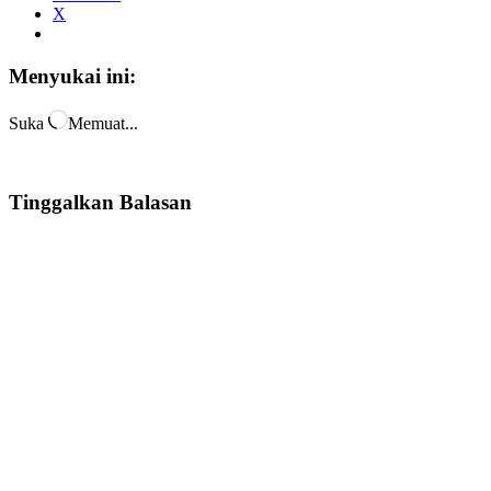
X
Menyukai ini:
Suka
Memuat...
Tinggalkan Balasan