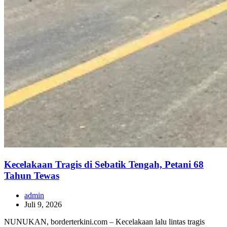
Kecelakaan Tragis di Sebatik Tengah, Petani 68
Tahun Tewas
admin
Juli 9, 2026
NUNUKAN, borderterkini.com – Kecelakaan lalu lintas tragis