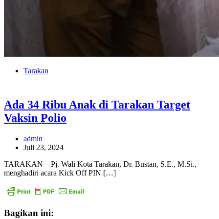
Tarakan
Ada 34 Ribu Anak di Tarakan Target
Vaksin Polio
admin
Juli 23, 2024
TARAKAN – Pj. Wali Kota Tarakan, Dr. Bustan, S.E., M.Si.,
menghadiri acara Kick Off PIN […]
Bagikan ini: