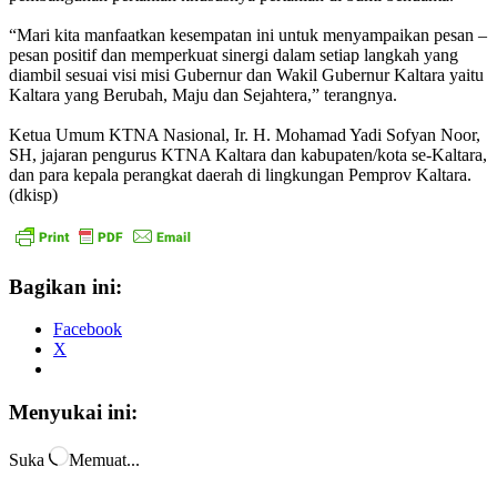
“Mari kita manfaatkan kesempatan ini untuk menyampaikan pesan –
pesan positif dan memperkuat sinergi dalam setiap langkah yang
diambil sesuai visi misi Gubernur dan Wakil Gubernur Kaltara yaitu
Kaltara yang Berubah, Maju dan Sejahtera,” terangnya.
Ketua Umum KTNA Nasional, Ir. H. Mohamad Yadi Sofyan Noor,
SH, jajaran pengurus KTNA Kaltara dan kabupaten/kota se-Kaltara,
dan para kepala perangkat daerah di lingkungan Pemprov Kaltara.
(dkisp)
Bagikan ini:
Facebook
X
Menyukai ini:
Suka
Memuat...