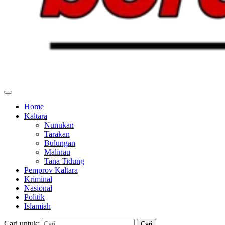
Home
Kaltara
Nunukan
Tarakan
Bulungan
Malinau
Tana Tidung
Pemprov Kaltara
Kriminal
Nasional
Politik
Islamiah
Cari untuk: