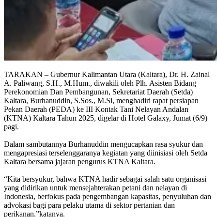
TARAKAN – Gubernur Kalimantan Utara (Kaltara), Dr. H. Zainal
A. Paliwang, S.H., M.Hum., diwakili oleh Plh. Asisten Bidang
Perekonomian Dan Pembangunan, Sekretariat Daerah (Setda)
Kaltara, Burhanuddin, S.Sos., M.Si, menghadiri rapat persiapan
Pekan Daerah (PEDA) ke III Kontak Tani Nelayan Andalan
(KTNA) Kaltara Tahun 2025, digelar di Hotel Galaxy, Jumat (6/9)
pagi.
Dalam sambutannya Burhanuddin mengucapkan rasa syukur dan
mengapresiasi terselenggaranya kegiatan yang diinisiasi oleh Setda
Kaltara bersama jajaran pengurus KTNA Kaltara.
“Kita bersyukur, bahwa KTNA hadir sebagai salah satu organisasi
yang didirikan untuk mensejahterakan petani dan nelayan di
Indonesia, berfokus pada pengembangan kapasitas, penyuluhan dan
advokasi bagi para pelaku utama di sektor pertanian dan
perikanan,”katanya.