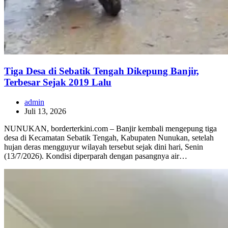
Tiga Desa di Sebatik Tengah Dikepung Banjir,
Terbesar Sejak 2019 Lalu
admin
Juli 13, 2026
NUNUKAN, borderterkini.com – Banjir kembali mengepung tiga
desa di Kecamatan Sebatik Tengah, Kabupaten Nunukan, setelah
hujan deras mengguyur wilayah tersebut sejak dini hari, Senin
(13/7/2026). Kondisi diperparah dengan pasangnya air…