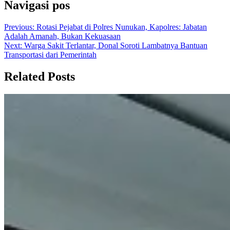
Navigasi pos
Previous:
Rotasi Pejabat di Polres Nunukan, Kapolres: Jabatan
Adalah Amanah, Bukan Kekuasaan
Next:
Warga Sakit Terlantar, Donal Soroti Lambatnya Bantuan
Transportasi dari Pemerintah
Related Posts