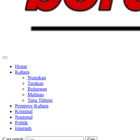
Home
Kaltara
Nunukan
Tarakan
Bulungan
Malinau
Tana Tidung
Pemprov Kaltara
Kriminal
Nasional
Politik
Islamiah
Cari untuk: