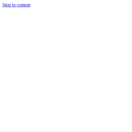
Skip to content