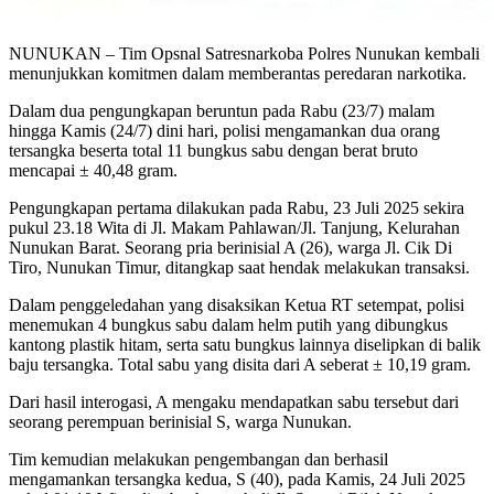
NUNUKAN – Tim Opsnal Satresnarkoba Polres Nunukan kembali
menunjukkan komitmen dalam memberantas peredaran narkotika.
Dalam dua pengungkapan beruntun pada Rabu (23/7) malam
hingga Kamis (24/7) dini hari, polisi mengamankan dua orang
tersangka beserta total 11 bungkus sabu dengan berat bruto
mencapai ± 40,48 gram.
Pengungkapan pertama dilakukan pada Rabu, 23 Juli 2025 sekira
pukul 23.18 Wita di Jl. Makam Pahlawan/Jl. Tanjung, Kelurahan
Nunukan Barat. Seorang pria berinisial A (26), warga Jl. Cik Di
Tiro, Nunukan Timur, ditangkap saat hendak melakukan transaksi.
Dalam penggeledahan yang disaksikan Ketua RT setempat, polisi
menemukan 4 bungkus sabu dalam helm putih yang dibungkus
kantong plastik hitam, serta satu bungkus lainnya diselipkan di balik
baju tersangka. Total sabu yang disita dari A seberat ± 10,19 gram.
Dari hasil interogasi, A mengaku mendapatkan sabu tersebut dari
seorang perempuan berinisial S, warga Nunukan.
Tim kemudian melakukan pengembangan dan berhasil
mengamankan tersangka kedua, S (40), pada Kamis, 24 Juli 2025