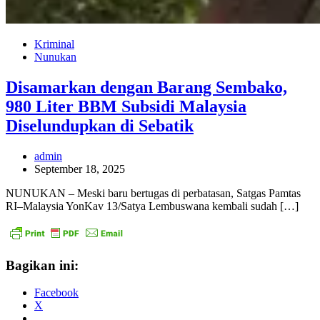
Kriminal
Nunukan
Disamarkan dengan Barang Sembako,
980 Liter BBM Subsidi Malaysia
Diselundupkan di Sebatik
admin
September 18, 2025
NUNUKAN – Meski baru bertugas di perbatasan, Satgas Pamtas
RI–Malaysia YonKav 13/Satya Lembuswana kembali sudah […]
Bagikan ini:
Facebook
X