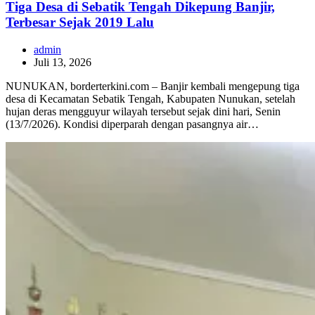
Tiga Desa di Sebatik Tengah Dikepung Banjir,
Terbesar Sejak 2019 Lalu
admin
Juli 13, 2026
NUNUKAN, borderterkini.com – Banjir kembali mengepung tiga
desa di Kecamatan Sebatik Tengah, Kabupaten Nunukan, setelah
hujan deras mengguyur wilayah tersebut sejak dini hari, Senin
(13/7/2026). Kondisi diperparah dengan pasangnya air…