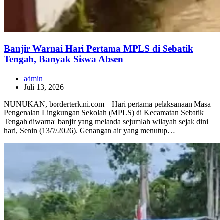
Banjir Warnai Hari Pertama MPLS di Sebatik
Tengah, Banyak Siswa Absen
admin
Juli 13, 2026
NUNUKAN, borderterkini.com – Hari pertama pelaksanaan Masa
Pengenalan Lingkungan Sekolah (MPLS) di Kecamatan Sebatik
Tengah diwarnai banjir yang melanda sejumlah wilayah sejak dini
hari, Senin (13/7/2026). Genangan air yang menutup…