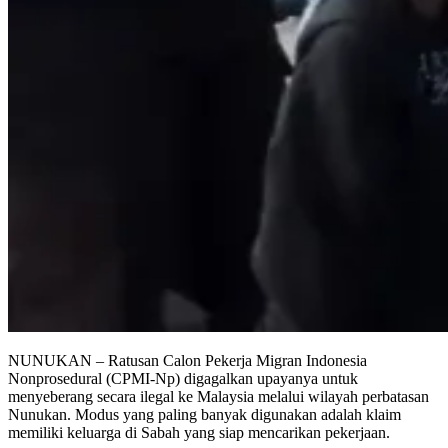
NUNUKAN – Ratusan Calon Pekerja Migran Indonesia
Nonprosedural (CPMI-Np) digagalkan upayanya untuk
menyeberang secara ilegal ke Malaysia melalui wilayah perbatasan
Nunukan. Modus yang paling banyak digunakan adalah klaim
memiliki keluarga di Sabah yang siap mencarikan pekerjaan.