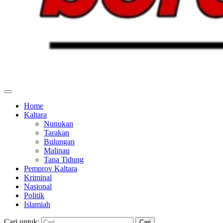
Home
Kaltara
Nunukan
Tarakan
Bulungan
Malinau
Tana Tidung
Pemprov Kaltara
Kriminal
Nasional
Politik
Islamiah
Cari untuk: