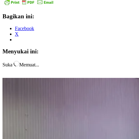
Bagikan ini:
Facebook
X
Menyukai ini:
Suka
Memuat...