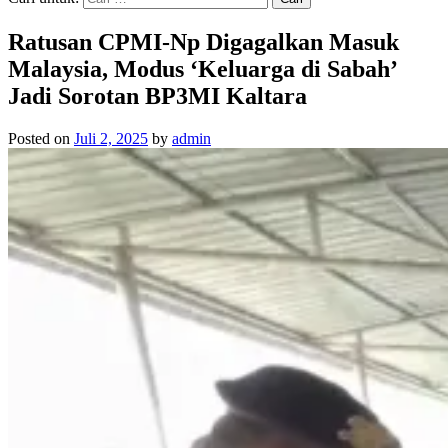
Ratusan CPMI-Np Digagalkan Masuk
Malaysia, Modus ‘Keluarga di Sabah’
Jadi Sorotan BP3MI Kaltara
Posted on
Juli 2, 2025
by
admin