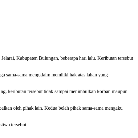
 Jelarai, Kabupaten Bulungan, beberapa hari lalu. Keributan tersebut
uga sama-sama mengklaim memiliki hak atas lahan yang
tung, keributan tersebut tidak sampai menimbulkan korban maupun
rsoalkan oleh pihak lain. Kedua belah pihak sama-sama mengaku
stiwa tersebut.