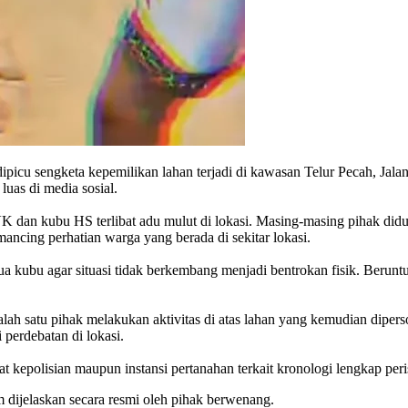
ipicu sengketa kepemilikan lahan terjadi di kawasan Telur Pecah, Jalan
luas di media sosial.
 dan kubu HS terlibat adu mulut di lokasi. Masing-masing pihak did
ancing perhatian warga yang berada di sekitar lokasi.
a kubu agar situasi tidak berkembang menjadi bentrokan fisik. Berun
alah satu pihak melakukan aktivitas di atas lahan yang kemudian dipe
 perdebatan di lokasi.
t kepolisian maupun instansi pertanahan terkait kronologi lengkap peri
 dijelaskan secara resmi oleh pihak berwenang.