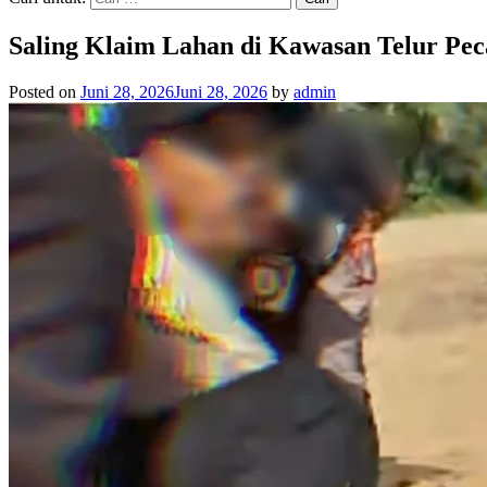
Saling Klaim Lahan di Kawasan Telur Pe
Posted on
Juni 28, 2026
Juni 28, 2026
by
admin