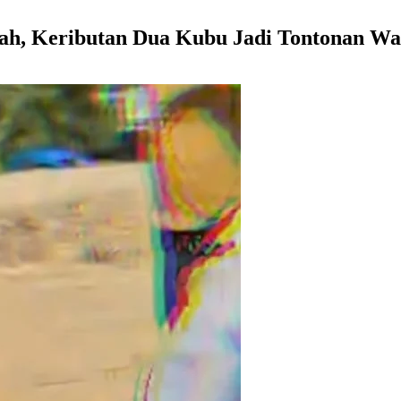
cah, Keributan Dua Kubu Jadi Tontonan W