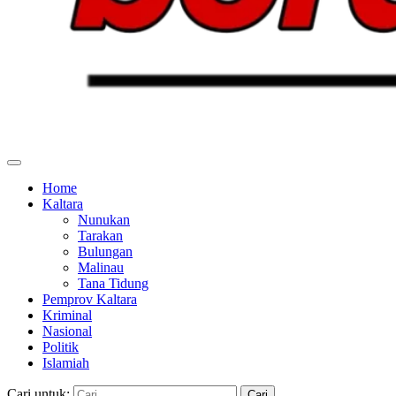
Home
Kaltara
Nunukan
Tarakan
Bulungan
Malinau
Tana Tidung
Pemprov Kaltara
Kriminal
Nasional
Politik
Islamiah
Cari untuk: