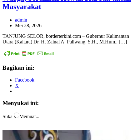
Masyarakat
admin
Mei 28, 2026
TANJUNG SELOR, borderterkini.com – Gubernur Kalimantan
Utara (Kaltara) Dr. H. Zainal A. Paliwang, S.H., M.Hum., […]
Bagikan ini:
Facebook
X
Menyukai ini:
Suka
Memuat...