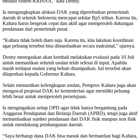
melalui Sistem KRISNA,” kata Denny.
Ia mengungkapkan alokasi DAK yang diperebutkan pemerintah
daerah di seluruh Indonesia mencapai sekitar Rp5 triliun. Karena itu,
Kaltara harus bergerak cepat dan aktif agar memperoleh dukungan
pendanaan dari pemerintah pusat.
“Kaltara tidak boleh diam saja. Karena itu, kita lakukan koordinasi
agar peluang tersebut bisa dimanfaatkan secara maksimal,” ujarnya.
Denny menegaskan akan kembali melakukan evaluasi pada 10 Juli
untuk memastikan seluruh usulan telah selesai di input. Apabila
masih terdapat usulan yang belum disampaikan, hal tersebut akan
dilaporkan kepada Gubernur Kaltara.
Selain memastikan kelengkapan usulan, Pemprov Kaltara juga akan
mengawal proposal DAK ke kementerian agar memiliki peluang
lebih besar untuk memperoleh persetujuan.
Ia mengingatkan setiap OPD agar tidak hanya bergantung pada
Anggaran Pendapatan dan Belanja Daerah (APBD), tetapi juga aktif
memanfaatkan sumber pendanaan dari DAK fisik maupun non fisik
untuk mendukung pembangunan daerah.
“Saya berharap dana DAK bisa masuk dan bermanfaat bagi Kaltara,