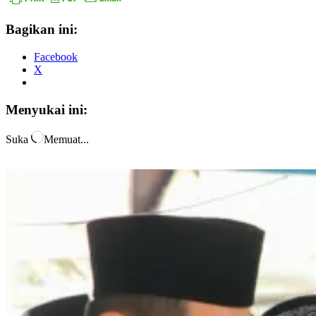
Bagikan ini:
Facebook
X
Menyukai ini:
Suka
Memuat...