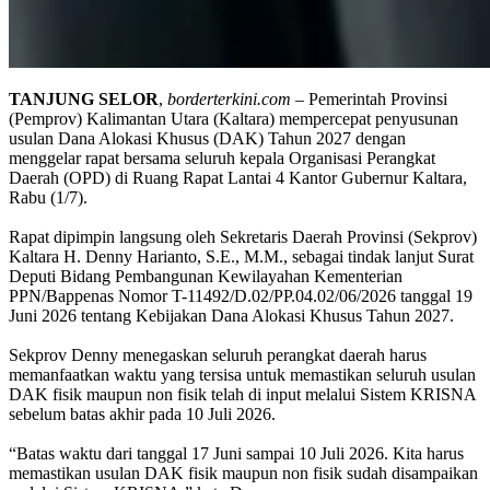
TANJUNG
SELOR
,
borderterkini.com
– Pemerintah Provinsi
(Pemprov) Kalimantan Utara (Kaltara) mempercepat penyusunan
usulan Dana Alokasi Khusus (DAK) Tahun 2027 dengan
menggelar rapat bersama seluruh kepala Organisasi Perangkat
Daerah (OPD) di Ruang Rapat Lantai 4 Kantor Gubernur Kaltara,
Rabu (1/7).
Rapat dipimpin langsung oleh Sekretaris Daerah Provinsi (Sekprov)
Kaltara H. Denny Harianto, S.E., M.M., sebagai tindak lanjut Surat
Deputi Bidang Pembangunan Kewilayahan Kementerian
PPN/Bappenas Nomor T-11492/D.02/PP.04.02/06/2026 tanggal 19
Juni 2026 tentang Kebijakan Dana Alokasi Khusus Tahun 2027.
Sekprov Denny menegaskan seluruh perangkat daerah harus
memanfaatkan waktu yang tersisa untuk memastikan seluruh usulan
DAK fisik maupun non fisik telah di input melalui Sistem KRISNA
sebelum batas akhir pada 10 Juli 2026.
“Batas waktu dari tanggal 17 Juni sampai 10 Juli 2026. Kita harus
memastikan usulan DAK fisik maupun non fisik sudah disampaikan