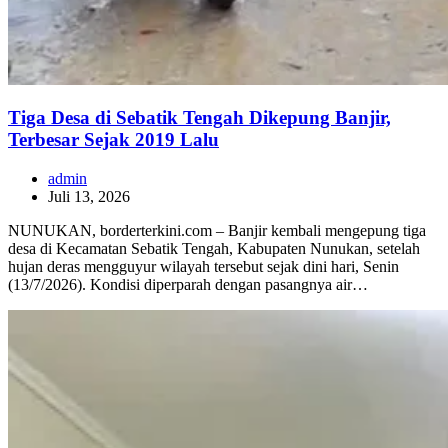
Tiga Desa di Sebatik Tengah Dikepung Banjir,
Terbesar Sejak 2019 Lalu
admin
Juli 13, 2026
NUNUKAN, borderterkini.com – Banjir kembali mengepung tiga
desa di Kecamatan Sebatik Tengah, Kabupaten Nunukan, setelah
hujan deras mengguyur wilayah tersebut sejak dini hari, Senin
(13/7/2026). Kondisi diperparah dengan pasangnya air…