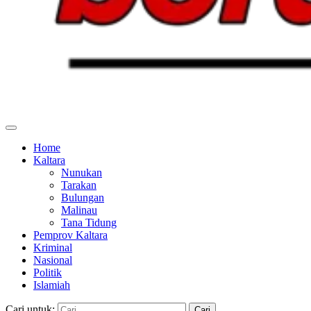
Home
Kaltara
Nunukan
Tarakan
Bulungan
Malinau
Tana Tidung
Pemprov Kaltara
Kriminal
Nasional
Politik
Islamiah
Cari untuk: