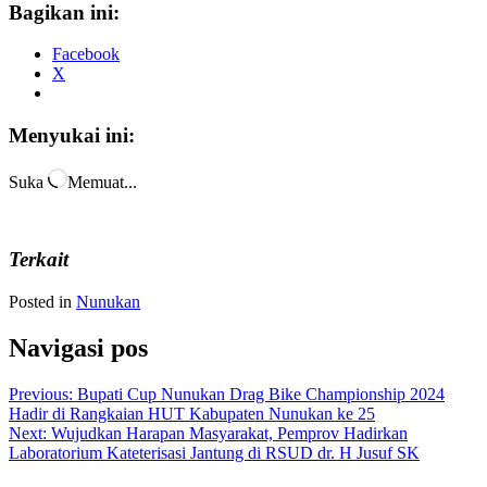
Bagikan ini:
Facebook
X
Menyukai ini:
Suka
Memuat...
Terkait
Posted in
Nunukan
Navigasi pos
Previous:
Bupati Cup Nunukan Drag Bike Championship 2024
Hadir di Rangkaian HUT Kabupaten Nunukan ke 25
Next:
Wujudkan Harapan Masyarakat, Pemprov Hadirkan
Laboratorium Kateterisasi Jantung di RSUD dr. H Jusuf SK