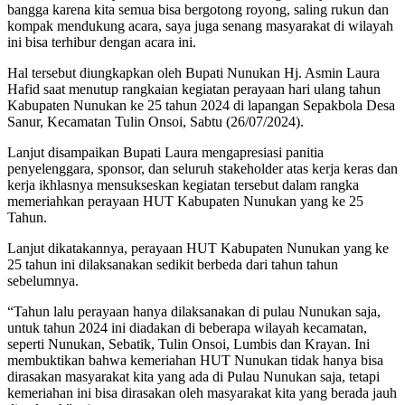
bangga karena kita semua bisa bergotong royong, saling rukun dan
kompak mendukung acara, saya juga senang masyarakat di wilayah
ini bisa terhibur dengan acara ini.
Hal tersebut diungkapkan oleh Bupati Nunukan Hj. Asmin Laura
Hafid saat menutup rangkaian kegiatan perayaan hari ulang tahun
Kabupaten Nunukan ke 25 tahun 2024 di lapangan Sepakbola Desa
Sanur, Kecamatan Tulin Onsoi, Sabtu (26/07/2024).
Lanjut disampaikan Bupati Laura mengapresiasi panitia
penyelenggara, sponsor, dan seluruh stakeholder atas kerja keras dan
kerja ikhlasnya mensukseskan kegiatan tersebut dalam rangka
memeriahkan perayaan HUT Kabupaten Nunukan yang ke 25
Tahun.
Lanjut dikatakannya, perayaan HUT Kabupaten Nunukan yang ke
25 tahun ini dilaksanakan sedikit berbeda dari tahun tahun
sebelumnya.
“Tahun lalu perayaan hanya dilaksanakan di pulau Nunukan saja,
untuk tahun 2024 ini diadakan di beberapa wilayah kecamatan,
seperti Nunukan, Sebatik, Tulin Onsoi, Lumbis dan Krayan. Ini
membuktikan bahwa kemeriahan HUT Nunukan tidak hanya bisa
dirasakan masyarakat kita yang ada di Pulau Nunukan saja, tetapi
kemeriahan ini bisa dirasakan oleh masyarakat kita yang berada jauh