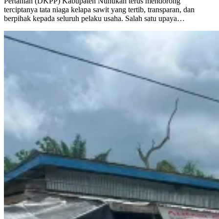
Pertanian (DKPP) Kabupaten Nunukan terus mendorong
terciptanya tata niaga kelapa sawit yang tertib, transparan, dan
berpihak kepada seluruh pelaku usaha. Salah satu upaya…