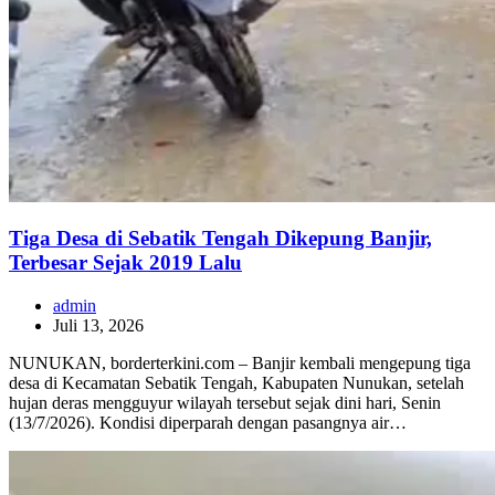
Tiga Desa di Sebatik Tengah Dikepung Banjir,
Terbesar Sejak 2019 Lalu
admin
Juli 13, 2026
NUNUKAN, borderterkini.com – Banjir kembali mengepung tiga
desa di Kecamatan Sebatik Tengah, Kabupaten Nunukan, setelah
hujan deras mengguyur wilayah tersebut sejak dini hari, Senin
(13/7/2026). Kondisi diperparah dengan pasangnya air…