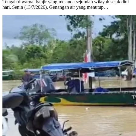
Tengah diwarnai banjir yang melanda sejumlah wilayah sejak dini
hari, Senin (13/7/2026). Genangan air yang menutup…