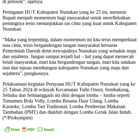
di pelosok”, ujarnya.
Peringatan HUT Kabupaten Nunukan yang ke 25 ini, menurut
Bupati menjadi momentum bagi masyarakat untuk merefleksikan
pentingnya terus menunjukkan ras cinta yang kuat untuk Kabupaten
Nunukan.
“Maka yang terpenting, dalam momentum ini kita terus memperkuat
rasa cinta, terus bergandengan tangan masyarakat bersama
Pemerintah Daerah demi terwujudnya Nunukan yang semakin maju
dan sejahtera. Jangan sampai terjadi hal – hal yang dapat memecah
belah masyarakat, mari kita bergandengan tangan, mari kita satukan
niat dan tujuan membangun kabupaten Nunukan yang maju dan
sejahtera”, pungkasnya.
Pelaksanaan kegiatan Perayaan HUT Kabupaten Nunukan yang ke
25 Tahun 2024 di wilayah Kecamatan Tulin Onsoi, Sembakung,
Sebuku dan Seimanggaris ini diisi dengan lomba – lomba seperti
Turnamen Bola Volly, Lomba Busana Daur Ulang, Lomba
Karaoke, Lomba Tari Tradisonal, Lomba Pemberian Makanan
Tambahan (PMT) dan diakhiri dengan Lomba Gerak Jalan Indah.
(*/Prokompim)