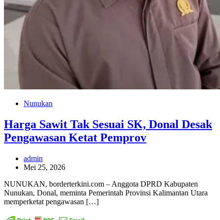
Nunukan
Harga Sawit Tak Sesuai SK, Donal Desak
Pengawasan Ketat Pemprov
admin
Mei 25, 2026
NUNUKAN, borderterkini.com – Anggota DPRD Kabupaten
Nunukan, Donal, meminta Pemerintah Provinsi Kalimantan Utara
memperketat pengawasan […]