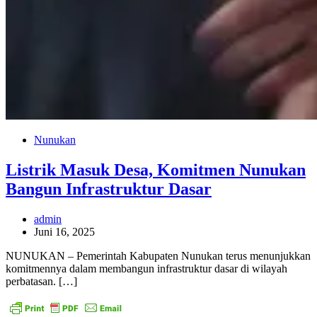
Nunukan
Listrik Masuk Desa, Komitmen Nunukan
Bangun Infrastruktur Dasar
admin
Juni 16, 2025
NUNUKAN – Pemerintah Kabupaten Nunukan terus menunjukkan
komitmennya dalam membangun infrastruktur dasar di wilayah
perbatasan. […]