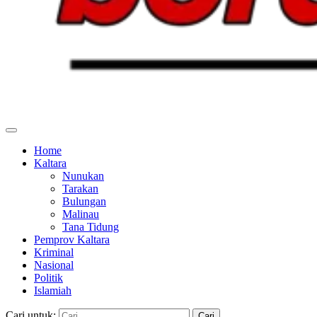
Home
Kaltara
Nunukan
Tarakan
Bulungan
Malinau
Tana Tidung
Pemprov Kaltara
Kriminal
Nasional
Politik
Islamiah
Cari untuk: