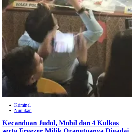
Kriminal
Nunukan
Kecanduan Judol, Mobil dan 4 Kulkas
serta Freezer Milik Orangtuanya Digadai