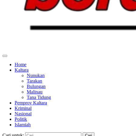
Home
Kaltara
Nunukan
Tarakan
Bulungan
Malinau
Tana Tidung
Pemprov Kaltara
Kriminal
Nasional
Politik
Islamiah
Cari untuk: