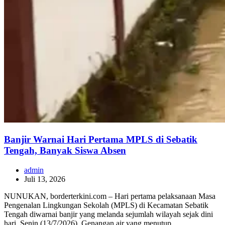
Banjir Warnai Hari Pertama MPLS di Sebatik
Tengah, Banyak Siswa Absen
admin
Juli 13, 2026
NUNUKAN, borderterkini.com – Hari pertama pelaksanaan Masa
Pengenalan Lingkungan Sekolah (MPLS) di Kecamatan Sebatik
Tengah diwarnai banjir yang melanda sejumlah wilayah sejak dini
hari, Senin (13/7/2026). Genangan air yang menutup…