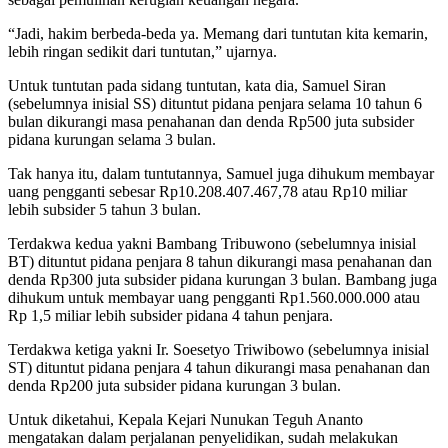
“Jadi, hakim berbeda-beda ya. Memang dari tuntutan kita kemarin,
lebih ringan sedikit dari tuntutan,” ujarnya.
Untuk tuntutan pada sidang tuntutan, kata dia, Samuel Siran
(sebelumnya inisial SS) dituntut pidana penjara selama 10 tahun 6
bulan dikurangi masa penahanan dan denda Rp500 juta subsider
pidana kurungan selama 3 bulan.
Tak hanya itu, dalam tuntutannya, Samuel juga dihukum membayar
uang pengganti sebesar Rp10.208.407.467,78 atau Rp10 miliar
lebih subsider 5 tahun 3 bulan.
Terdakwa kedua yakni Bambang Tribuwono (sebelumnya inisial
BT) dituntut pidana penjara 8 tahun dikurangi masa penahanan dan
denda Rp300 juta subsider pidana kurungan 3 bulan. Bambang juga
dihukum untuk membayar uang pengganti Rp1.560.000.000 atau
Rp 1,5 miliar lebih subsider pidana 4 tahun penjara.
Terdakwa ketiga yakni Ir. Soesetyo Triwibowo (sebelumnya inisial
ST) dituntut pidana penjara 4 tahun dikurangi masa penahanan dan
denda Rp200 juta subsider pidana kurungan 3 bulan.
Untuk diketahui, Kepala Kejari Nunukan Teguh Ananto
mengatakan dalam perjalanan penyelidikan, sudah melakukan