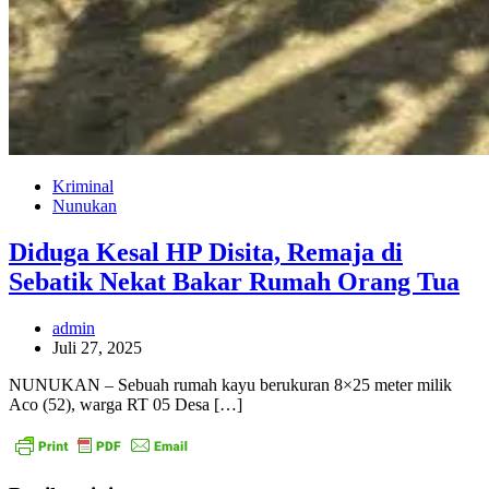
Kriminal
Nunukan
Diduga Kesal HP Disita, Remaja di
Sebatik Nekat Bakar Rumah Orang Tua
admin
Juli 27, 2025
NUNUKAN – Sebuah rumah kayu berukuran 8×25 meter milik
Aco (52), warga RT 05 Desa […]