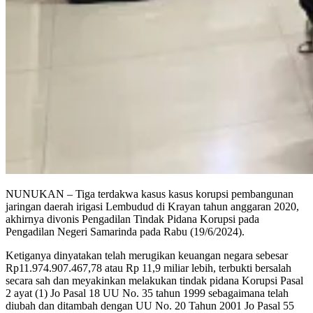
NUNUKAN – Tiga terdakwa kasus kasus korupsi pembangunan
jaringan daerah irigasi Lembudud di Krayan tahun anggaran 2020,
akhirnya divonis Pengadilan Tindak Pidana Korupsi pada
Pengadilan Negeri Samarinda pada Rabu (19/6/2024).
Ketiganya dinyatakan telah merugikan keuangan negara sebesar
Rp11.974.907.467,78 atau Rp 11,9 miliar lebih, terbukti bersalah
secara sah dan meyakinkan melakukan tindak pidana Korupsi Pasal
2 ayat (1) Jo Pasal 18 UU No. 35 tahun 1999 sebagaimana telah
diubah dan ditambah dengan UU No. 20 Tahun 2001 Jo Pasal 55