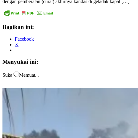
dengan pemberatan (curat) akhirnya kandas di geladak kapal […]
Bagikan ini:
Facebook
X
Menyukai ini:
Suka
Memuat...