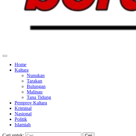
Home
Kaltara
Nunukan
Tarakan
Bulungan
Malinau
Tana Tidung
Pemprov Kaltara
Kriminal
Nasional
Politik
Islamiah
Cari untuk: