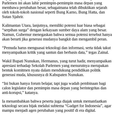
Parlemen ini akan lahir pemimpin-pemimpin masa depan yang
membawa perubahan besar, sebagaimana telah dibuktikan sejarah
oleh tokoh-tokoh nasional seperti Bung Karno, Bung Hatta, dan
Sutan Sjahrir.
Kalimantan Utara, lanjutnya, memiliki potensi luar biasa sebagai
“serpihan surga” dengan kekayaan sumber daya alam yang besar.
Namun, Gubernur menegaskan bahwa semua potensi tersebut hanya
akan berarti jika generasi mudanya bangkit dan mengambil peran.
“Pemuda harus menguasai teknologi dan informasi, serta tidak takut
menyampaikan kritik yang santun dan berbasis data,” tegas Zainal.
Wakil Bupati Nunukan, Hermanus, yang turut hadir, menyampaikan
apresiasi terhadap Sekolah Parlemen yang menurutnya merupakan
bentuk komitmen nyata dalam mendukung pendidikan politik
generasi muda, khususnya di Kabupaten Nunukan.
“Ini bukan hanya forum belajar, tapi juga wadah pembinaan bagi
calon legislator dan pemimpin masa depan yang berintegritas dan
anti-korupsi,” katanya.
Ia menambahkan bahwa peserta juga diajak untuk memanfaatkan
teknologi secara bijak melalui subtema “Gadget for Indonesia”, agar
mampu menjadi agen perubahan yang positif di era digital.