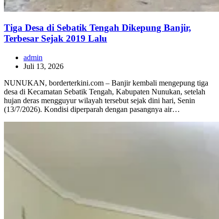
Tiga Desa di Sebatik Tengah Dikepung Banjir,
Terbesar Sejak 2019 Lalu
admin
Juli 13, 2026
NUNUKAN, borderterkini.com – Banjir kembali mengepung tiga
desa di Kecamatan Sebatik Tengah, Kabupaten Nunukan, setelah
hujan deras mengguyur wilayah tersebut sejak dini hari, Senin
(13/7/2026). Kondisi diperparah dengan pasangnya air…