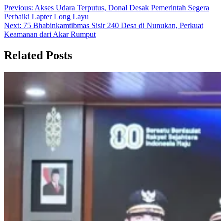
Previous:
Akses Udara Terputus, Donal Desak Pemerintah Segera
Perbaiki Lapter Long Layu
Next:
75 Bhabinkamtibmas Sisir 240 Desa di Nunukan, Perkuat
Keamanan dari Akar Rumput
Related Posts