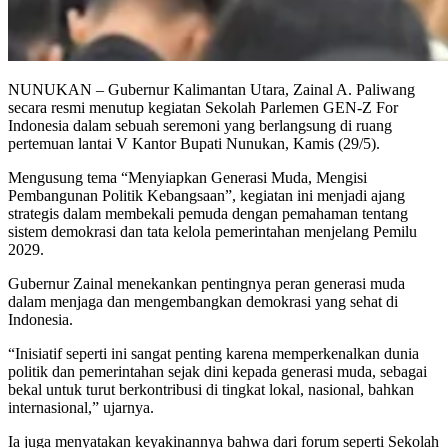
NUNUKAN – Gubernur Kalimantan Utara, Zainal A. Paliwang
secara resmi menutup kegiatan Sekolah Parlemen GEN-Z For
Indonesia dalam sebuah seremoni yang berlangsung di ruang
pertemuan lantai V Kantor Bupati Nunukan, Kamis (29/5).
Mengusung tema “Menyiapkan Generasi Muda, Mengisi
Pembangunan Politik Kebangsaan”, kegiatan ini menjadi ajang
strategis dalam membekali pemuda dengan pemahaman tentang
sistem demokrasi dan tata kelola pemerintahan menjelang Pemilu
2029.
Gubernur Zainal menekankan pentingnya peran generasi muda
dalam menjaga dan mengembangkan demokrasi yang sehat di
Indonesia.
“Inisiatif seperti ini sangat penting karena memperkenalkan dunia
politik dan pemerintahan sejak dini kepada generasi muda, sebagai
bekal untuk turut berkontribusi di tingkat lokal, nasional, bahkan
internasional,” ujarnya.
Ia juga menyatakan keyakinannya bahwa dari forum seperti Sekolah