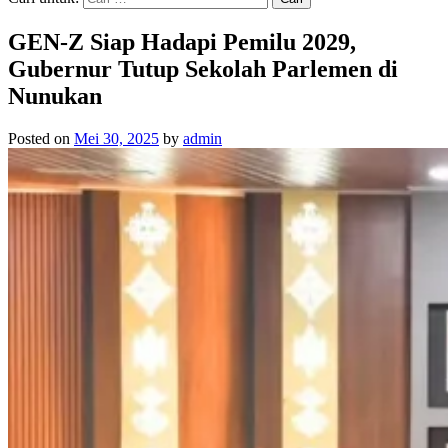
GEN-Z Siap Hadapi Pemilu 2029,
Gubernur Tutup Sekolah Parlemen di
Nunukan
Posted on
Mei 30, 2025
by
admin