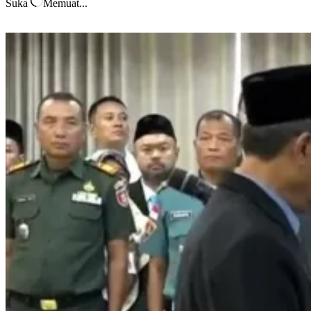
Suka
Memuat...