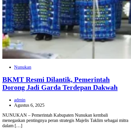
Nunukan
BKMT Resmi Dilantik, Pemerintah
Dorong Jadi Garda Terdepan Dakwah
admin
Agustus 6, 2025
NUNUKAN – Pemerintah Kabupaten Nunukan kembali
menegaskan pentingnya peran strategis Majelis Taklim sebagai mitra
dalam […]