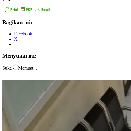
Bagikan ini:
Facebook
X
Menyukai ini:
Suka
Memuat...