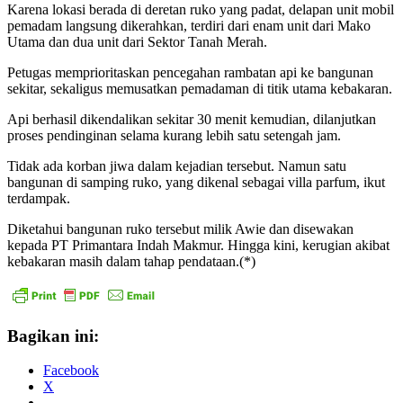
Karena lokasi berada di deretan ruko yang padat, delapan unit mobil
pemadam langsung dikerahkan, terdiri dari enam unit dari Mako
Utama dan dua unit dari Sektor Tanah Merah.
Petugas memprioritaskan pencegahan rambatan api ke bangunan
sekitar, sekaligus memusatkan pemadaman di titik utama kebakaran.
Api berhasil dikendalikan sekitar 30 menit kemudian, dilanjutkan
proses pendinginan selama kurang lebih satu setengah jam.
Tidak ada korban jiwa dalam kejadian tersebut. Namun satu
bangunan di samping ruko, yang dikenal sebagai villa parfum, ikut
terdampak.
Diketahui bangunan ruko tersebut milik Awie dan disewakan
kepada PT Primantara Indah Makmur. Hingga kini, kerugian akibat
kebakaran masih dalam tahap pendataan.(*)
Bagikan ini:
Facebook
X