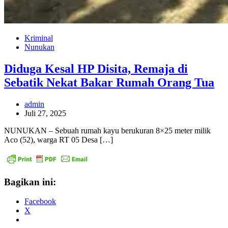
Kriminal
Nunukan
Diduga Kesal HP Disita, Remaja di
Sebatik Nekat Bakar Rumah Orang Tua
admin
Juli 27, 2025
NUNUKAN – Sebuah rumah kayu berukuran 8×25 meter milik
Aco (52), warga RT 05 Desa […]
Bagikan ini:
Facebook
X