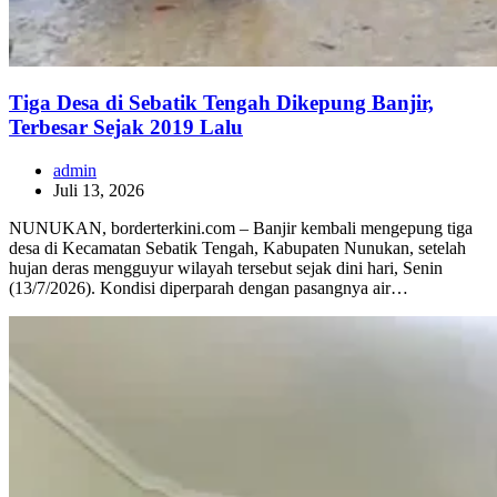
Tiga Desa di Sebatik Tengah Dikepung Banjir,
Terbesar Sejak 2019 Lalu
admin
Juli 13, 2026
NUNUKAN, borderterkini.com – Banjir kembali mengepung tiga
desa di Kecamatan Sebatik Tengah, Kabupaten Nunukan, setelah
hujan deras mengguyur wilayah tersebut sejak dini hari, Senin
(13/7/2026). Kondisi diperparah dengan pasangnya air…