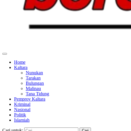
Home
Kaltara
Nunukan
Tarakan
Bulungan
Malinau
Tana Tidung
Pemprov Kaltara
Kriminal
Nasional
Politik
Islamiah
Cari untuk: