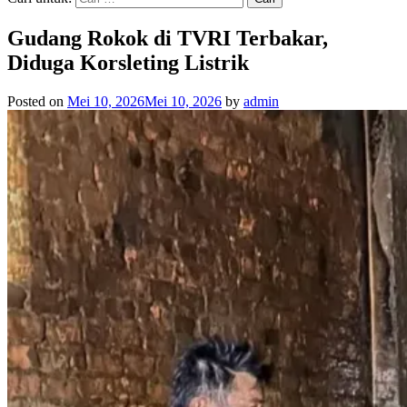
Gudang Rokok di TVRI Terbakar,
Diduga Korsleting Listrik
Posted on
Mei 10, 2026
Mei 10, 2026
by
admin