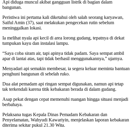
Api diduga muncul akibat gangguan listrik di bagian dalam
bangunan.
Peristiwa ini pertama kali diketahui oleh salah seorang karyawan,
Saiful Amin (37), saat melakukan pengecekan rutin sebelum
meninggalkan lokasi.
Ia melihat nyala api kecil di area lorong gudang, tepatnya di dekat
tumpukan kayu dan instalasi lampu.
“Saya coba siram air, tapi apinya tidak padam. Saya sempat ambil
apar di lantai atas, tapi tidak berhasil menggunakannya,” ujarnya.
Menyadari api semakin membesar, ia segera keluar meminta bantuan
penghuni bangunan di sebelah ruko.
Dua alat pemadam api ringan sempat digunakan, namun api tetap
tak terkendali karena titik kebakaran berada di dalam gudang.
Asap pekat dengan cepat memenuhi ruangan hingga situasi menjadi
berbahaya.
Pelaksana tugas Kepala Dinas Pemadam Kebakaran dan
Penyelamatan, Wahyudi Kawariyin, menjelaskan laporan kebakaran
diterima sekitar pukul 21.30 Wita.