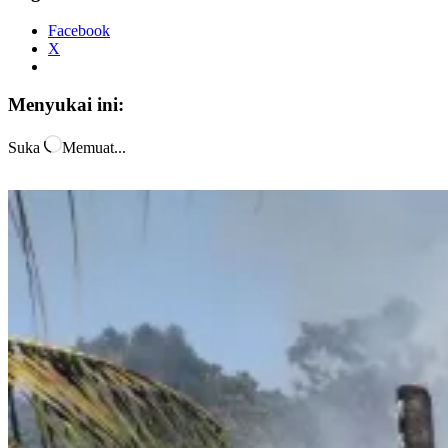
Facebook
X
Menyukai ini:
Suka
Memuat...