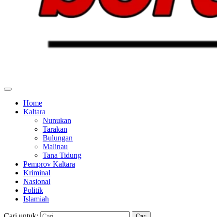
Home
Kaltara
Nunukan
Tarakan
Bulungan
Malinau
Tana Tidung
Pemprov Kaltara
Kriminal
Nasional
Politik
Islamiah
Cari untuk: