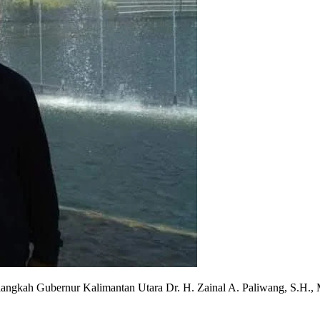
gkah Gubernur Kalimantan Utara Dr. H. Zainal A. Paliwang, S.H., 