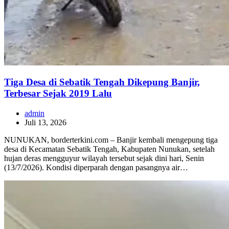
Tiga Desa di Sebatik Tengah Dikepung Banjir,
Terbesar Sejak 2019 Lalu
admin
Juli 13, 2026
NUNUKAN, borderterkini.com – Banjir kembali mengepung tiga
desa di Kecamatan Sebatik Tengah, Kabupaten Nunukan, setelah
hujan deras mengguyur wilayah tersebut sejak dini hari, Senin
(13/7/2026). Kondisi diperparah dengan pasangnya air…