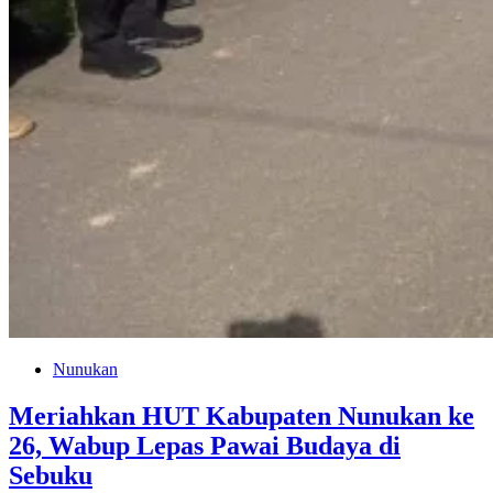
Nunukan
Meriahkan HUT Kabupaten Nunukan ke
26, Wabup Lepas Pawai Budaya di
Sebuku