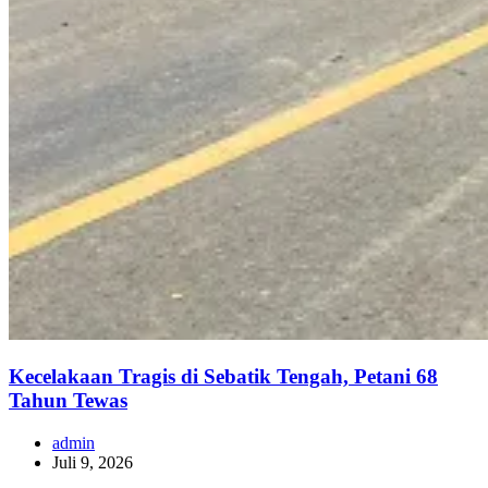
Kecelakaan Tragis di Sebatik Tengah, Petani 68
Tahun Tewas
admin
Juli 9, 2026