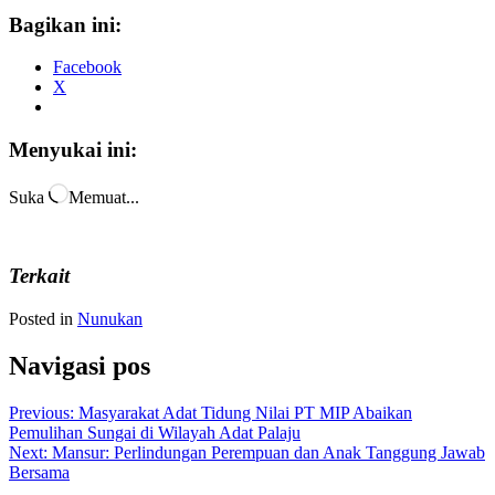
Bagikan ini:
Facebook
X
Menyukai ini:
Suka
Memuat...
Terkait
Posted in
Nunukan
Navigasi pos
Previous:
Masyarakat Adat Tidung Nilai PT MIP Abaikan
Pemulihan Sungai di Wilayah Adat Palaju
Next:
Mansur: Perlindungan Perempuan dan Anak Tanggung Jawab
Bersama