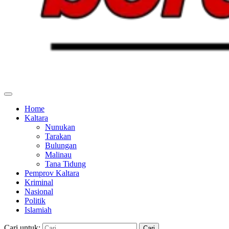
Home
Kaltara
Nunukan
Tarakan
Bulungan
Malinau
Tana Tidung
Pemprov Kaltara
Kriminal
Nasional
Politik
Islamiah
Cari untuk: