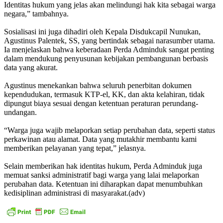
Identitas hukum yang jelas akan melindungi hak kita sebagai warga
negara,” tambahnya.
Sosialisasi ini juga dihadiri oleh Kepala Disdukcapil Nunukan,
Agustinus Palentek, SS, yang bertindak sebagai narasumber utama.
Ia menjelaskan bahwa keberadaan Perda Adminduk sangat penting
dalam mendukung penyusunan kebijakan pembangunan berbasis
data yang akurat.
Agustinus menekankan bahwa seluruh penerbitan dokumen
kependudukan, termasuk KTP-el, KK, dan akta kelahiran, tidak
dipungut biaya sesuai dengan ketentuan peraturan perundang-
undangan.
“Warga juga wajib melaporkan setiap perubahan data, seperti status
perkawinan atau alamat. Data yang mutakhir membantu kami
memberikan pelayanan yang tepat,” jelasnya.
Selain memberikan hak identitas hukum, Perda Adminduk juga
memuat sanksi administratif bagi warga yang lalai melaporkan
perubahan data. Ketentuan ini diharapkan dapat menumbuhkan
kedisiplinan administrasi di masyarakat.(adv)