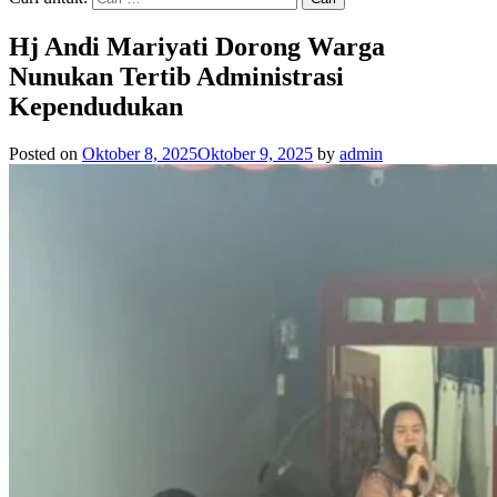
Hj Andi Mariyati Dorong Warga
Nunukan Tertib Administrasi
Kependudukan
Posted on
Oktober 8, 2025
Oktober 9, 2025
by
admin