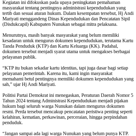
Kegiatan ini difokuskan pada upaya peningkatan pemahaman
masyarakat tentang pentingnya administrasi kependudukan yang
tertib dan sesuai aturan hukum. Dalam kesempatan tersebut, Hj Andi
Mariyati menggandeng Dinas Kependudukan dan Pencatatan Sipil
(Disdukcapil) Kabupaten Nunukan sebagai mitra pelaksana.
Menurutnya, masih banyak masyarakat yang belum memiliki
kesadaran untuk mengurus dokumen kependudukan, terutama Kartu
Tanda Penduduk (KTP) dan Kartu Keluarga (KK). Padahal,
dokumen tersebut menjadi syarat utama untuk mengakses berbagai
pelayanan publik.
“KTP itu bukan sekadar kartu identitas, tapi juga dasar bagi setiap
pelayanan pemerintah. Karena itu, kami ingin masyarakat
memahami betul pentingnya memiliki dokumen kependudukan yang
sah,” ujar Hj Andi Mariyati.
Politisi Partai Demokrat ini menegaskan, Peraturan Daerah Nomor 5
Tahun 2024 tentang Administrasi Kependudukan menjadi pijakan
hukum bagi seluruh warga Nunukan dalam mengurus dokumen
resmi. Perda tersebut mencakup pencatatan peristiwa penting seperti
kelahiran, kematian, perkawinan, perceraian, hingga perpindahan
penduduk.
“Jangan sampai ada lagi warga Nunukan yang belum punya KTP.