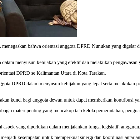
egaskan bahwa orientasi anggota DPRD Nunukan yang digelar di Ta
 dalam menyusun kebijakan yang efektif dan melakukan pengawasan y
 orientasi DPRD se Kalimantan Utara di Kota Tarakan.
 anggota DPRD dalam menyusun kebijakan yang tepat serta melakukan p
an kunci bagi anggota dewan untuk dapat memberikan kontribusi ya
erbagai materi penting yang mencakup tata kelola pemerintahan, pengu
aspek yang diperlukan dalam menjalankan fungsi legislatif, anggaran
uga menjadi kesempatan untuk memperkuat sinergi dan koordinasi antar 