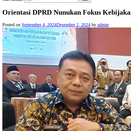
Orientasi DPRD Nunukan Fokus Kebijaka
Posted on
September 4, 2024
Desember 2, 2024
by
admin