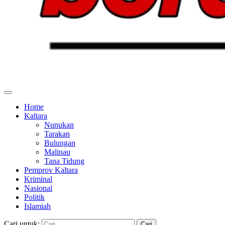
Home
Kaltara
Nunukan
Tarakan
Bulungan
Malinau
Tana Tidung
Pemprov Kaltara
Kriminal
Nasional
Politik
Islamiah
Cari untuk: