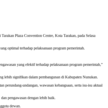
rakan Plaza Convention Centre, Kota Tarakan, pada Selasa
ang optimal terhadap pelaksanaan program pemerintah.
engawasan yang efektif terhadap pelaksanaan program pemerintah,”
ng lebih signifikan dalam pembangunan di Kabupaten Nunukan.
atan perundang-undangan, wawasan kebangsaan, serta isu-isu aktual
, dan pengawasan dengan lebih baik.
anggota dewan.