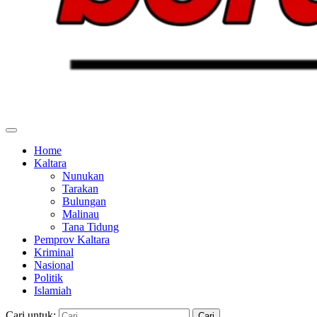
Home
Kaltara
Nunukan
Tarakan
Bulungan
Malinau
Tana Tidung
Pemprov Kaltara
Kriminal
Nasional
Politik
Islamiah
Cari untuk: