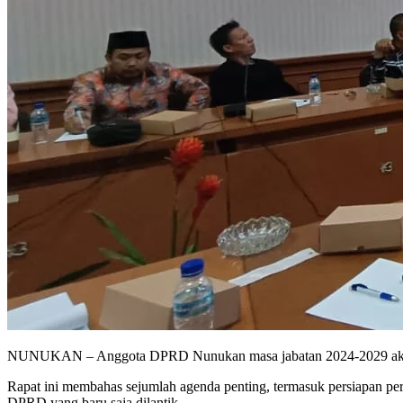
NUNUKAN – Anggota DPRD Nunukan masa jabatan 2024-2029 akhirny
Rapat ini membahas sejumlah agenda penting, termasuk persiapan per
DPRD yang baru saja dilantik.