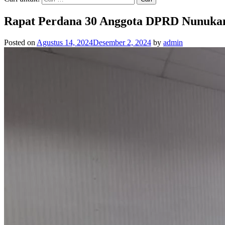
Rapat Perdana 30 Anggota DPRD Nunukan
Posted on
Agustus 14, 2024
Desember 2, 2024
by
admin