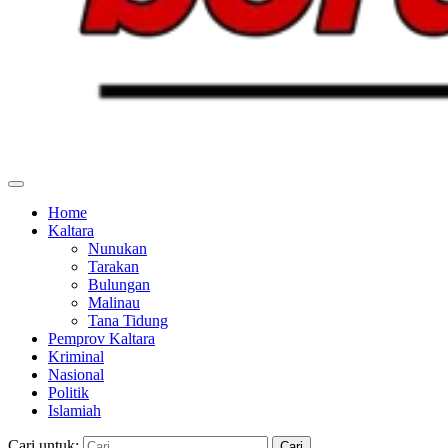
Home
Kaltara
Nunukan
Tarakan
Bulungan
Malinau
Tana Tidung
Pemprov Kaltara
Kriminal
Nasional
Politik
Islamiah
Cari untuk: