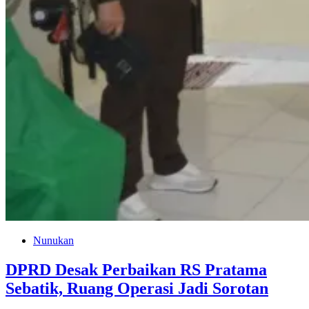
Nunukan
DPRD Desak Perbaikan RS Pratama
Sebatik, Ruang Operasi Jadi Sorotan