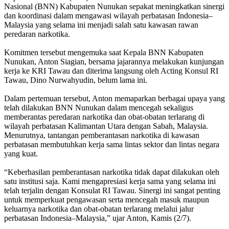
Nasional (BNN) Kabupaten Nunukan sepakat meningkatkan sinergi
dan koordinasi dalam mengawasi wilayah perbatasan Indonesia–
Malaysia yang selama ini menjadi salah satu kawasan rawan
peredaran narkotika.
Komitmen tersebut mengemuka saat Kepala BNN Kabupaten
Nunukan, Anton Siagian, bersama jajarannya melakukan kunjungan
kerja ke KRI Tawau dan diterima langsung oleh Acting Konsul RI
Tawau, Dino Nurwahyudin, belum lama ini.
Dalam pertemuan tersebut, Anton memaparkan berbagai upaya yang
telah dilakukan BNN Nunukan dalam mencegah sekaligus
memberantas peredaran narkotika dan obat-obatan terlarang di
wilayah perbatasan Kalimantan Utara dengan Sabah, Malaysia.
Menurutnya, tantangan pemberantasan narkotika di kawasan
perbatasan membutuhkan kerja sama lintas sektor dan lintas negara
yang kuat.
“Keberhasilan pemberantasan narkotika tidak dapat dilakukan oleh
satu institusi saja. Kami mengapresiasi kerja sama yang selama ini
telah terjalin dengan Konsulat RI Tawau. Sinergi ini sangat penting
untuk memperkuat pengawasan serta mencegah masuk maupun
keluarnya narkotika dan obat-obatan terlarang melalui jalur
perbatasan Indonesia–Malaysia,” ujar Anton, Kamis (2/7).