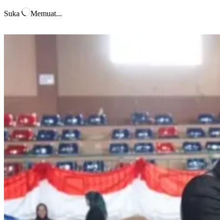
Suka
Memuat...