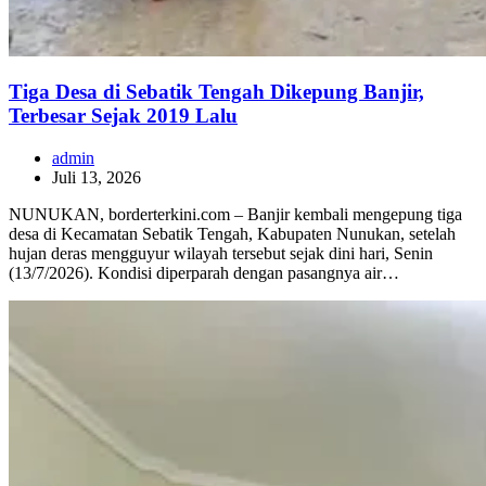
Tiga Desa di Sebatik Tengah Dikepung Banjir,
Terbesar Sejak 2019 Lalu
admin
Juli 13, 2026
NUNUKAN, borderterkini.com – Banjir kembali mengepung tiga
desa di Kecamatan Sebatik Tengah, Kabupaten Nunukan, setelah
hujan deras mengguyur wilayah tersebut sejak dini hari, Senin
(13/7/2026). Kondisi diperparah dengan pasangnya air…