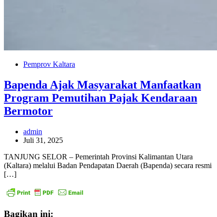
Pemprov Kaltara
Bapenda Ajak Masyarakat Manfaatkan
Program Pemutihan Pajak Kendaraan
Bermotor
admin
Juli 31, 2025
TANJUNG SELOR – Pemerintah Provinsi Kalimantan Utara
(Kaltara) melalui Badan Pendapatan Daerah (Bapenda) secara resmi
[…]
Bagikan ini: