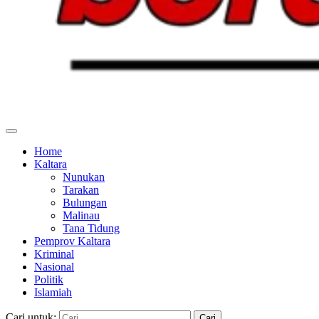
Home
Kaltara
Nunukan
Tarakan
Bulungan
Malinau
Tana Tidung
Pemprov Kaltara
Kriminal
Nasional
Politik
Islamiah
Cari untuk: