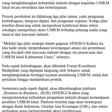
yang menghubungkan kebutuhan industri dengan kapasitas UMKM
lokal secara terstruktur dan berkelanjutan.
Proyek perubahan ini didukung tiga pilar utama, yaitu penguatan
kelembagaan, integrasi digital, dan penguatan regulasi. Ketiga pilar
tersebut dirancang untuk memperkuat kolaborasi lintas sektor
sekaligus memperluas akses UMKM terhadap peluang usaha yang
muncul dari kawasan industri.
“Melalui tiga pilar strategis dalam gagasan SINERGI Kaltara ini,
kita hadir untuk menjembatani kesenjangan antara sisi permintaan
yang diwakili oleh kawasan industri dengan sisi penawaran dari
UMKM lokal Kalimantan Utara,” jelasnya.
Pada aspek kelembagaan, akan dibentuk Forum Koordinasi
Multipihak yang dipimpin langsung oleh Sekprov untuk
mengintegrasikan berbagai layanan pendukung UMKM, mulai dari
perizinan hingga standardisasi produk.
Sementara pada aspek digital, akan dikembangkan platform
_Business-to-Business_ (B2B) SINERGI Kaltara yang
mempertemukan kebutuhan pengadaan industri dengan kemampuan
produksi UMKM lokal. Platform tersebut juga akan terintegrasi
dengan Bank Indonesia, Otoritas Jasa Keuangan (OJK), dan sektor
perbankan guna mempermudah akses pembiayaan.