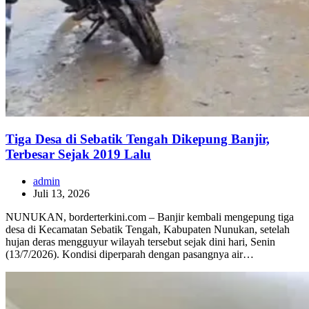
Tiga Desa di Sebatik Tengah Dikepung Banjir,
Terbesar Sejak 2019 Lalu
admin
Juli 13, 2026
NUNUKAN, borderterkini.com – Banjir kembali mengepung tiga
desa di Kecamatan Sebatik Tengah, Kabupaten Nunukan, setelah
hujan deras mengguyur wilayah tersebut sejak dini hari, Senin
(13/7/2026). Kondisi diperparah dengan pasangnya air…