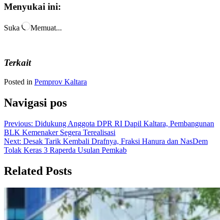
Menyukai ini:
Suka
Memuat...
Terkait
Posted in
Pemprov Kaltara
Navigasi pos
Previous:
Didukung Anggota DPR RI Dapil Kaltara, Pembangunan
BLK Kemenaker Segera Terealisasi
Next:
Desak Tarik Kembali Drafnya, Fraksi Hanura dan NasDem
Tolak Keras 3 Raperda Usulan Pemkab
Related Posts