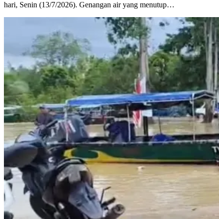
hari, Senin (13/7/2026). Genangan air yang menutup…