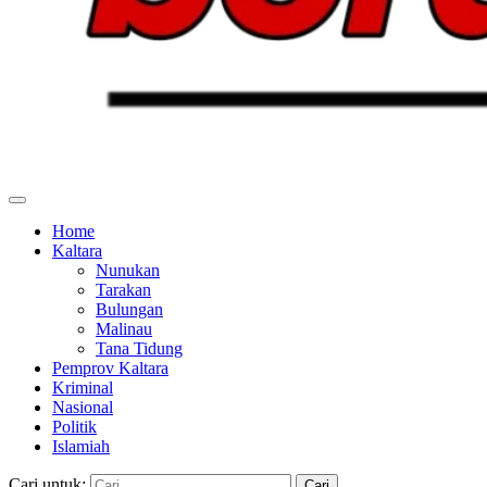
Home
Kaltara
Nunukan
Tarakan
Bulungan
Malinau
Tana Tidung
Pemprov Kaltara
Kriminal
Nasional
Politik
Islamiah
Cari untuk: