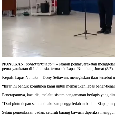
NUNUKAN
,
borderterkini.com
– Jajaran pemasyarakatan menggelar 
pemasyarakatan di Indonesia, termasuk Lapas Nunukan, Jumat (8/5).
Kepala Lapas Nunukan, Dony Setiawan, menegaskan ikrar tersebut m
“Ikrar ini bentuk komitmen kami untuk memastikan lapas benar-benar
Penerapannya, kata dia, melalui sistem pengamanan berlapis yang di
“Dari pintu depan semua dilakukan penggeledahan badan. Siapapun y
Selain pemeriksaan badan, seluruh barang bawaan diperiksa mengguna