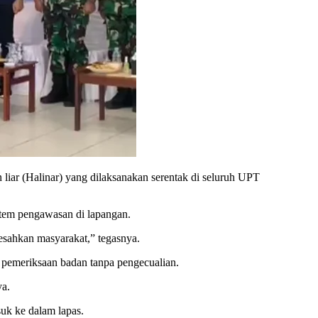
liar (Halinar) yang dilaksanakan serentak di seluruh UPT
tem pengawasan di lapangan.
esahkan masyarakat,” tegasnya.
i pemeriksaan badan tanpa pengecualian.
ya.
uk ke dalam lapas.