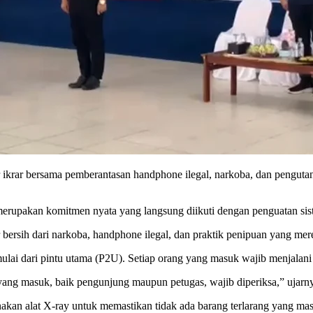
ikrar bersama pemberantasan handphone ilegal, narkoba, dan pengutan 
erupakan komitmen nyata yang langsung diikuti dengan penguatan sis
 bersih dari narkoba, handphone ilegal, dan praktik penipuan yang mer
mulai dari pintu utama (P2U). Setiap orang yang masuk wajib menjalan
ang masuk, baik pengunjung maupun petugas, wajib diperiksa,” ujarn
kan alat X-ray untuk memastikan tidak ada barang terlarang yang mas