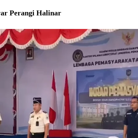
rar Perangi Halinar