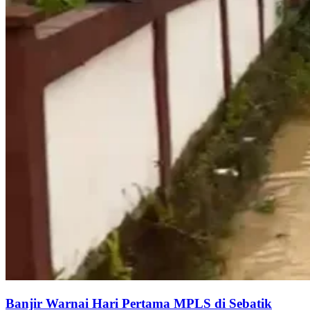
Banjir Warnai Hari Pertama MPLS di Sebatik