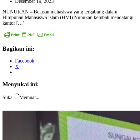
Desember 19, 2023
NUNUKAN – Belasan mahasiswa yang tergabung dalam
Himpunan Mahasiswa Islam (HMI) Nunukan kembali mendatangi
kantor […]
Bagikan ini:
Facebook
X
Menyukai ini:
Suka
Memuat...