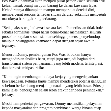
Pos Wasrik nantinya akan menjadi pusat pemeriksaan seluruh arus
keluar masuk orang maupun barang ke dalam kawasan lapas.
Kehadirannya diharapkan mampu memperkuat deteksi dini,
mempercepat respons terhadap situasi darurat, sekaligus mencegah
masuknya barang-barang terlarang.
“Setiap akses wajib diawasi secara ketat. Pemeriksaan tidak boleh
sebatas formalitas, tetapi harus benar-benar memastikan seluruh
prosedur berjalan sesuai standar sehingga potensi penyelundupan
maupun pelanggaran keamanan dapat dicegah sejak awal,”
tegasnya.
Menurut Donny, pembangunan Pos Wasrik bukan hanya
menghadirkan fasilitas baru, tetapi juga menjadi bagian dari
transformasi sistem pengamanan yang lebih modern, terintegrasi,
dan berbasis mitigasi risiko.
“Kami ingin membangun budaya kerja yang mengedepankan
kewaspadaan. Petugas harus mampu mendeteksi potensi gangguan
sebelum berkembang menjadi persoalan yang lebih besar. Prinsip
kami jelas, pencegahan selalu lebih efektif daripada penindakan,”
jelasnya.
Meski memperketat pengawasan, Donny memastikan pelayanan
kepada masyarakat dan program pembinaan warga binaan tetap