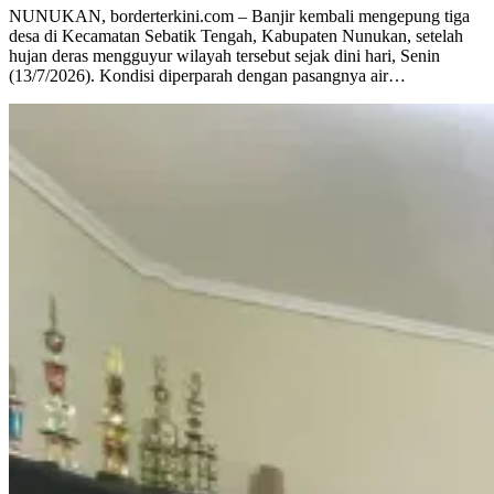
NUNUKAN, borderterkini.com – Banjir kembali mengepung tiga
desa di Kecamatan Sebatik Tengah, Kabupaten Nunukan, setelah
hujan deras mengguyur wilayah tersebut sejak dini hari, Senin
(13/7/2026). Kondisi diperparah dengan pasangnya air…