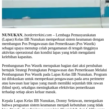
NUNUKAN
,
borderterkini.com
– Lembaga Pemasyarakatan
(Lapas) Kelas IIB Nunukan memperkuat sistem keamanan dengan
membangun Pos Pengawasan dan Pemeriksaan (Pos Wasrik)
sebagai upaya menutup celah pengamanan di tengah tingginya
aktivitas operasional dan kondisi lapas yang telah mengalami
kelebihan kapasitas.
Pembangunan Pos Wasrik merupakan bagian dari aksi perubahan
bertajuk Strategi Peningkatan Pengawasan dan Pemeriksaan Melalui
Pembangunan Pos Wasrik pada Lapas Kelas IIB Nunukan. Program
ini difokuskan untuk memperkuat pengawasan pada area perimeter
atau kawasan luar lapas yang masih memiliki sejumlah titik rawan
(blind spot), sekaligus meningkatkan efektivitas pemeriksaan
terhadap setiap akses keluar masuk.
Kepala Lapas Kelas IIB Nunukan, Donny Setiawan, menegaskan
bahwa penguatan sistem keamanan menjadi kebutuhan yang tidak