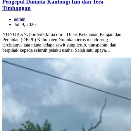
Pengepul Diminta Kantongi Izin dan Tera
Timbangan
admin
Juli 9, 2026
NUNUKAN, borderterkini.com – Dinas Ketahanan Pangan dan
Pertanian (DKPP) Kabupaten Nunukan terus mendorong
terciptanya tata niaga kelapa sawit yang tertib, transparan, dan
berpihak kepada seluruh pelaku usaha. Salah satu upaya…