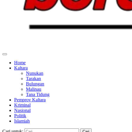
Home
Kaltara
Nunukan
Tarakan
Bulungan
Malinau
Tana Tidung
Pemprov Kaltara
Kriminal
Nasional
Politik
Islamiah
Cari untuk: