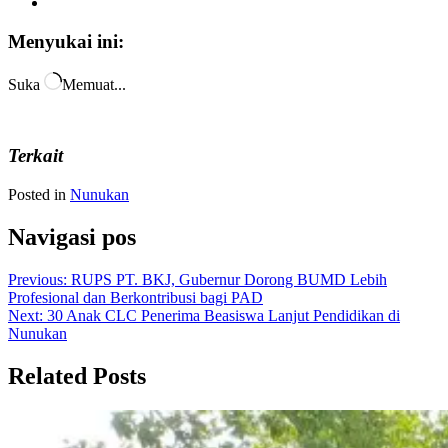
Menyukai ini:
Suka
Memuat...
Terkait
Posted in
Nunukan
Navigasi pos
Previous:
RUPS PT. BKJ, Gubernur Dorong BUMD Lebih
Profesional dan Berkontribusi bagi PAD
Next:
30 Anak CLC Penerima Beasiswa Lanjut Pendidikan di
Nunukan
Related Posts