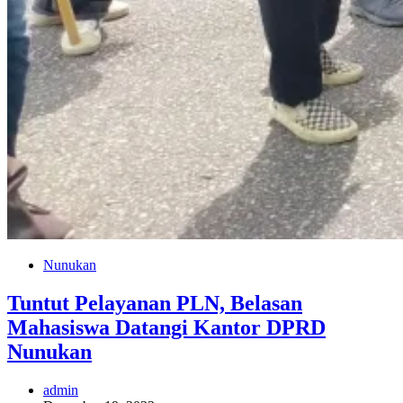
Nunukan
Tuntut Pelayanan PLN, Belasan
Mahasiswa Datangi Kantor DPRD
Nunukan
admin