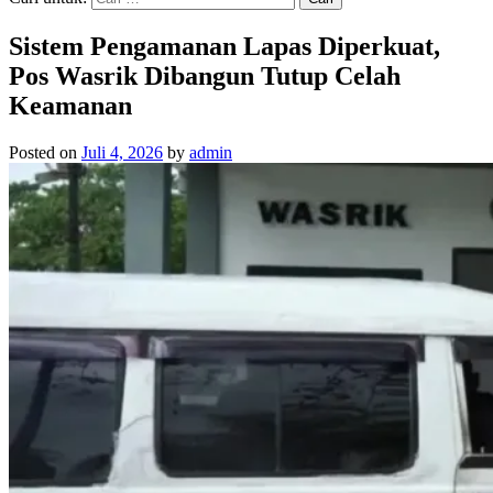
Sistem Pengamanan Lapas Diperkuat,
Pos Wasrik Dibangun Tutup Celah
Keamanan
Posted on
Juli 4, 2026
by
admin